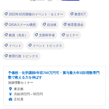
2022年10月開催のイベント・セミナー
教育ICT
GIGAスクール構想
自治体
教育委員会
教員（先生）
文部科学省
セミナー
イベント
イベント トピックス
教育行政 トピックス
予備校・化学講師/年収700万円可・賞与最大年3回/理数専門
塾で教える力を伸ばす
池袋理数セミナー
東京都
月給28万円～50万円
正社員