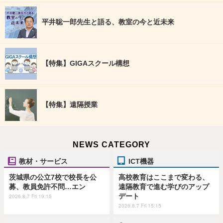
平井聡一郎先生と語る、教室の今と近未来
【特集】GIGAスクール構想
【特集】遠隔授業
NEWS CATEGORY
教材・サービス
ICT機器
茨城県の公立7校で校長を公
高校教育はここまで変わる、
募、教員免許不問…エン
遠隔教育で進む学びのアップ
デート
2026.8.7 Fri 19:15
2026.8.7 Fri 15:15