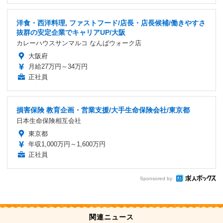
洋食・西洋料理, ファストフード/店長・店長候補/働きやすさ
抜群の安定企業でキャリアUP/大阪
カレーハウスサンマルコ なんばウォーク店
大阪府
月給27万円～34万円
正社員
損害保険 教育企画・営業支援/大手生命保険会社/東京都
日本生命保険相互会社
東京都
年収1,000万円～1,600万円
正社員
Sponsored by
関連ニュース