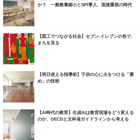
か？ 一般教養縮小とSPI導入、面接重視の時代
【図工でつながる社会】セブン‐イレブンの色で、
まちを見る
【明日使える指導術】子供の心に火をつける「褒
め」の技術
【AI時代の教育】生成AIは教育現場をどう変える
のか、OECDと文科省ガイドラインから考える