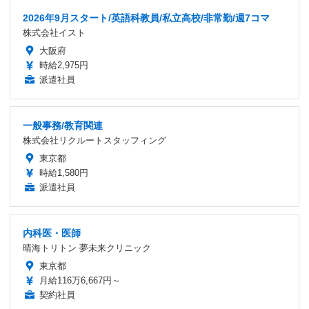
2026年9月スタート/英語科教員/私立高校/非常勤/週7コマ
株式会社イスト
大阪府
時給2,975円
派遣社員
一般事務/教育関連
株式会社リクルートスタッフィング
東京都
時給1,580円
派遣社員
内科医・医師
晴海トリトン 夢未来クリニック
東京都
月給116万6,667円～
契約社員