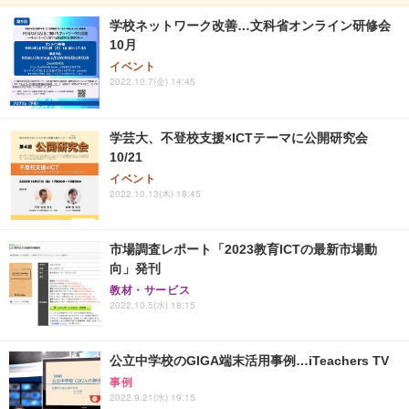
学校ネットワーク改善…文科省オンライン研修会
10月
イベント
2022.10.7(金) 14:45
学芸大、不登校支援×ICTテーマに公開研究会
10/21
イベント
2022.10.13(木) 18:45
市場調査レポート「2023教育ICTの最新市場動
向」発刊
教材・サービス
2022.10.5(水) 18:15
公立中学校のGIGA端末活用事例…iTeachers TV
事例
2022.9.21(水) 19:15