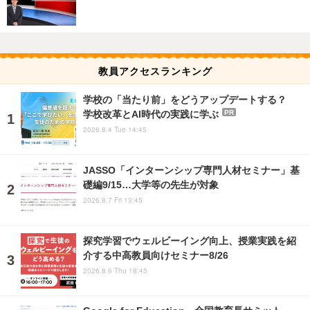
教員アクセスランキング
学校の「当たり前」をどうアップデートする？
学校改革とAI時代の実践に学ぶ
PR
2026.8.4 Tue 14:45
JASSO「インターンシップ専門人材セミナー」基
礎編9/15…大学等の先生が対象
2026.8.7 Fri 13:45
探究学習でウェルビーイング向上、授業実践を紹
介する中高教員向けセミナー8/26
2026.8.6 Thu 18:45