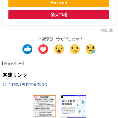
Amazon
楽天市場
《畑山望》
この記事はいかがでしたか？
【注目の記事】
関連リンク
全国ICT教育首長協議会