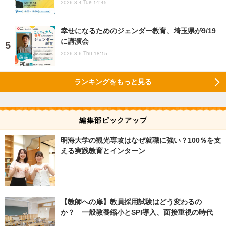
2026.8.4 Tue 14:45
幸せになるためのジェンダー教育、埼玉県が9/19
に講演会
2026.8.6 Thu 18:15
ランキングをもっと見る
編集部ピックアップ
明海大学の観光専攻はなぜ就職に強い？100％を支
える実践教育とインターン
【教師への扉】教員採用試験はどう変わるの
か？ 一般教養縮小とSPI導入、面接重視の時代