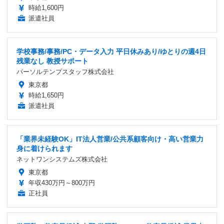
時給1,600円
派遣社員
学校事務/事務/PC・データ入力 平日休みあり/ゆとりの週4日
残業なし 教授サポート
パーソルテンプスタッフ株式会社
東京都
時給1,650円
派遣社員
「業界未経験OK」IT法人営業/公共系顧客向け・高い営業力
身に着けられます
ネットワンシステムズ株式会社
東京都
年収430万円～800万円
正社員