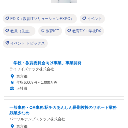
EDIX（教育ITソリューションEXPO）
イベント
教員（先生）
教育ICT
教育DX・学校DX
イベント トピックス
「学校・教育委員会向け事業」事業開発
ライフイズテック株式会社
東京都
年収600万円～1,000万円
正社員
一般事務・OA事務/駅チカあんしん長期教授のサポート業務
残業少なめ
パーソルテンプスタッフ株式会社
東京都