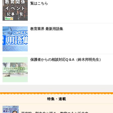
覧はこちら
教育業界 最新用語集
保護者からの相談対応Q＆A（鈴木邦明先生）
特集・連載