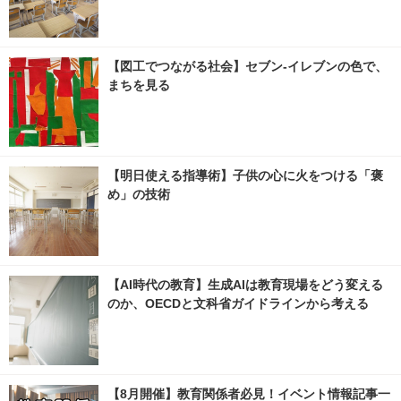
【図工でつながる社会】セブン‐イレブンの色で、
まちを見る
【明日使える指導術】子供の心に火をつける「褒
め」の技術
【AI時代の教育】生成AIは教育現場をどう変える
のか、OECDと文科省ガイドラインから考える
【8月開催】教育関係者必見！イベント情報記事一