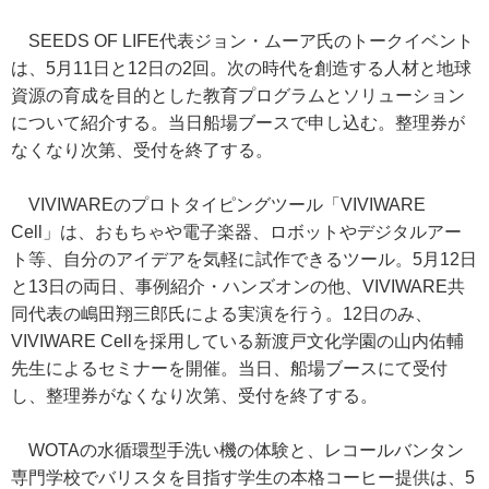
SEEDS OF LIFE代表ジョン・ムーア氏のトークイベント
は、5月11日と12日の2回。次の時代を創造する人材と地球
資源の育成を目的とした教育プログラムとソリューション
について紹介する。当日船場ブースで申し込む。整理券が
なくなり次第、受付を終了する。
VIVIWAREのプロトタイピングツール「VIVIWARE
Cell」は、おもちゃや電子楽器、ロボットやデジタルアー
ト等、自分のアイデアを気軽に試作できるツール。5月12日
と13日の両日、事例紹介・ハンズオンの他、VIVIWARE共
同代表の嶋田翔三郎氏による実演を行う。12日のみ、
VIVIWARE Cellを採用している新渡戸文化学園の山内佑輔
先生によるセミナーを開催。当日、船場ブースにて受付
し、整理券がなくなり次第、受付を終了する。
WOTAの水循環型手洗い機の体験と、レコールバンタン
専門学校でバリスタを目指す学生の本格コーヒー提供は、5