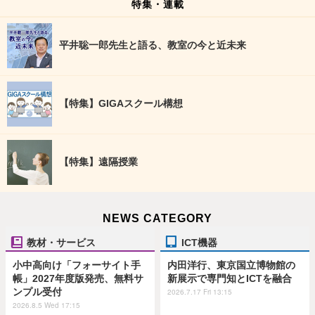
特集・連載
平井聡一郎先生と語る、教室の今と近未来
【特集】GIGAスクール構想
【特集】遠隔授業
NEWS CATEGORY
教材・サービス
ICT機器
小中高向け「フォーサイト手
内田洋行、東京国立博物館の
帳」2027年度版発売、無料サ
新展示で専門知とICTを融合
ンプル受付
2026.7.17 Fri 13:15
2026.8.5 Wed 17:15