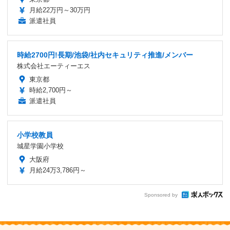
月給22万円～30万円
派遣社員
時給2700円!長期/池袋/社内セキュリティ推進/メンバー
株式会社エーティーエス
東京都
時給2,700円～
派遣社員
小学校教員
城星学園小学校
大阪府
月給24万3,786円～
Sponsored by