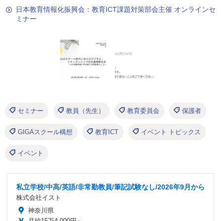
日本教育情報化振興会：教育ICT課題対策部会主催 オンラインセ
ミナー
セミナー
教員（先生）
教育委員会
保護者
GIGAスクール構想
教育ICT
イベント トピックス
イベント
私立学校/中高/英語/非常勤教員/筆記試験なし/2026年9月から
株式会社イスト
神奈川県
月給15万4,000円～