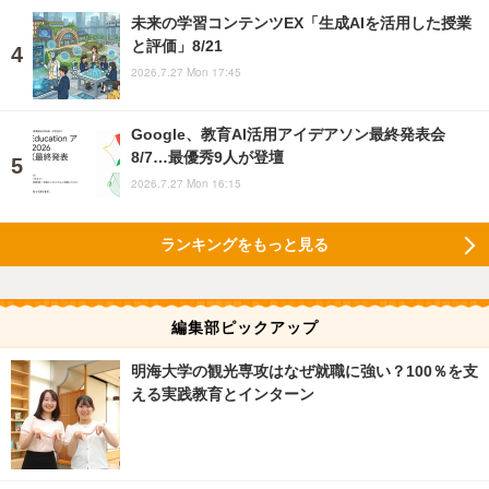
未来の学習コンテンツEX「生成AIを活用した授業
と評価」8/21
2026.7.27 Mon 17:45
Google、教育AI活用アイデアソン最終発表会
8/7…最優秀9人が登壇
2026.7.27 Mon 16:15
ランキングをもっと見る
編集部ピックアップ
明海大学の観光専攻はなぜ就職に強い？100％を支
える実践教育とインターン