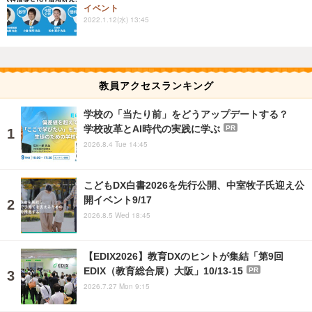
イベント
2022.1.12(水) 13:45
教員アクセスランキング
学校の「当たり前」をどうアップデートする？
学校改革とAI時代の実践に学ぶ
PR
2026.8.4 Tue 14:45
こどもDX白書2026を先行公開、中室牧子氏迎え公
開イベント9/17
2026.8.5 Wed 18:45
【EDIX2026】教育DXのヒントが集結「第9回
EDIX（教育総合展）大阪」10/13-15
PR
2026.7.27 Mon 9:15