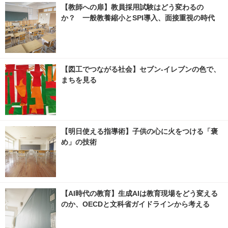
【教師への扉】教員採用試験はどう変わるの
か？ 一般教養縮小とSPI導入、面接重視の時代
【図工でつながる社会】セブン‐イレブンの色で、
まちを見る
【明日使える指導術】子供の心に火をつける「褒
め」の技術
【AI時代の教育】生成AIは教育現場をどう変える
のか、OECDと文科省ガイドラインから考える