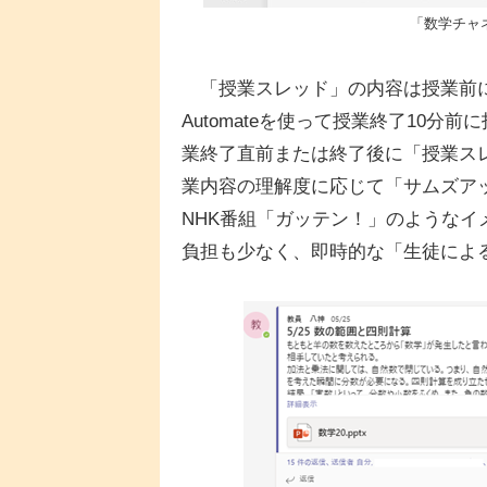
「数学チャネ
「授業スレッド」の内容は授業前にあらか
Automateを使って授業終了10
業終了直前または終了後に「授業ス
業内容の理解度に応じて「サムズア
NHK番組「ガッテン！」のような
負担も少なく、即時的な「生徒によ