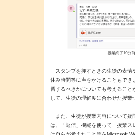
授業終了10分
スタンプを押すときの生徒の表情や
休み時間等に声をかけることもでき
習するべきかについても考えること
して、生徒の理解度に合わせた授業
また、生徒が授業内容について疑問
は、「返信」機能を使って「授業ス
は自らが考えたこと等をMicrosoft Wor