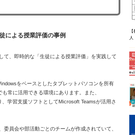
【
使った生徒による授業評価の事例
人
能を活用して、即時的な「生徒による授業評価」を実践して
indowsをベースとしたタブレットパソコンを所有
でも常に活用できる環境にあります。また、
れており、学習支援ソフトとしてMicrosoft Teamsが活用さ
学級の他、委員会や部活動ごとのチームが作成されていて、