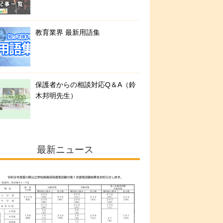
教育業界 最新用語集
保護者からの相談対応Q＆A（鈴
木邦明先生）
最新ニュース