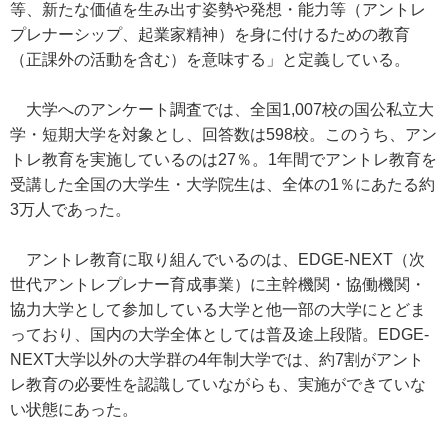
等、新たな価値を生み出す姿勢や発想・能力等（アントレ
プレナーシップ、起業家精神）を身に付けるための教育
（正課外の活動を含む）を意味する」と定義している。
大学へのアンケート調査では、全国1,007校の国公私立大
学・短期大学を対象とし、回答数は598校。このうち、アン
トレ教育を実施しているのは27％。1年間でアントレ教育を
受講した全国の大学生・大学院生は、全体の1％にあたる約
3万人であった。
アントレ教育に取り組んでいるのは、EDGE-NEXT（次
世代アントレプレナー育成事業）に主幹機関・協働機関・
協力大学として参加している大学と他一部の大学にとどま
っており、国内の大学全体としては普及途上段階。EDGE-
NEXT大学以外の大学群の4年制大学では、約7割がアント
レ教育の必要性を認識していながらも、実施ができていな
い状態にあった。