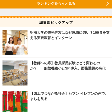
ランキングをもっと見る
編集部ピックアップ
明海大学の観光専攻はなぜ就職に強い？100％を支
える実践教育とインターン
【教師への扉】教員採用試験はどう変わるの
か？ 一般教養縮小とSPI導入、面接重視の時代
【図工でつながる社会】セブン‐イレブンの色で、
まちを見る