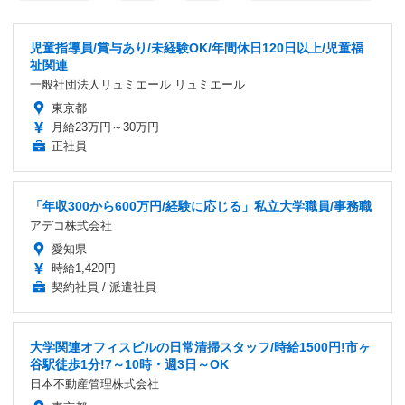
児童指導員/賞与あり/未経験OK/年間休日120日以上/児童福
祉関連
一般社団法人リュミエール リュミエール
東京都
月給23万円～30万円
正社員
「年収300から600万円/経験に応じる」私立大学職員/事務職
アデコ株式会社
愛知県
時給1,420円
契約社員 / 派遣社員
大学関連オフィスビルの日常清掃スタッフ/時給1500円!市ヶ
谷駅徒歩1分!7～10時・週3日～OK
日本不動産管理株式会社