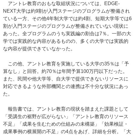
アントレ教育のおもな取組状況については、EDGE-
NEXT大学は約9割が入門ステージのプログラムが整備され
ている一方、その他4年制大学では約4割、短期大学等では6
割が入門ステージのプログラムが整備されていない現状に
あった。全プログラムのうち実践編の割合は7％。一部の大
学では実践的な内容があるものの、多くの大学では実践的
な内容が提供できていなかった。
この他、アントレ教育を実施している大学の35％は「予
算なし」と回答。約70％は年間予算100万円以下だった。
また、民間や他大学等、自大学で提供できないリソースに
対応できるような外部機関との連携は不十分な状況にあっ
た。
報告書では、アントレ教育の現状を踏まえた課題として
「受講生の裾野が広がらない」「アントレ教育のリソース
不足」「成果を生むための仕組みの未構築」「効果検証・
成果事例の横展開の不足」の4点をあげ、詳細を分析。「大