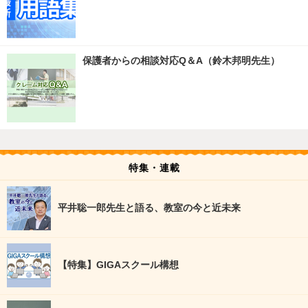
保護者からの相談対応Q＆A（鈴木邦明先生）
特集・連載
平井聡一郎先生と語る、教室の今と近未来
【特集】GIGAスクール構想