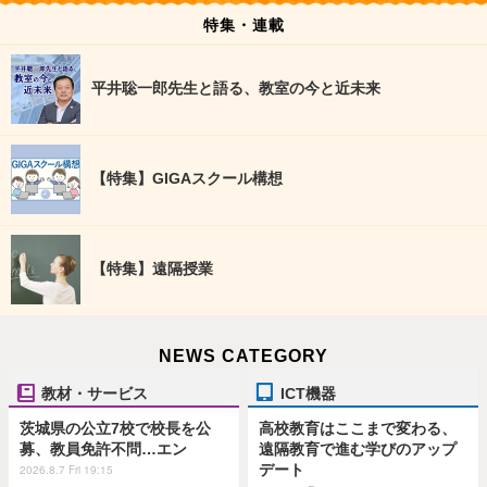
特集・連載
平井聡一郎先生と語る、教室の今と近未来
【特集】GIGAスクール構想
【特集】遠隔授業
NEWS CATEGORY
教材・サービス
ICT機器
茨城県の公立7校で校長を公
高校教育はここまで変わる、
募、教員免許不問…エン
遠隔教育で進む学びのアップ
デート
2026.8.7 Fri 19:15