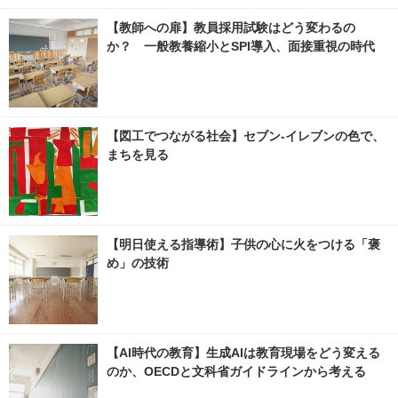
【教師への扉】教員採用試験はどう変わるの
か？ 一般教養縮小とSPI導入、面接重視の時代
【図工でつながる社会】セブン‐イレブンの色で、
まちを見る
【明日使える指導術】子供の心に火をつける「褒
め」の技術
【AI時代の教育】生成AIは教育現場をどう変える
のか、OECDと文科省ガイドラインから考える