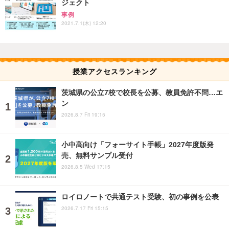
ジェクト
事例
2021.7.1(木) 12:20
授業アクセスランキング
茨城県の公立7校で校長を公募、教員免許不問…エ
ン
2026.8.7 Fri 19:15
小中高向け「フォーサイト手帳」2027年度版発
売、無料サンプル受付
2026.8.5 Wed 17:15
ロイロノートで共通テスト受験、初の事例を公表
2026.7.17 Fri 15:15