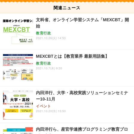
関連ニュース
文科省、オンライン学習システム「MEXCBT」開
始
教育行政
2021.10.26(火) 14:50
MEXCBTとは【教育業界 最新用語集】
教育行政
2021.10.7(木) 9:20
内田洋行、大学・高校実践ソリューションセミナ
ー10-11月
イベント
2021.10.20(水) 15:50
内田洋行ら、産官学連携プログラミング教育プロ