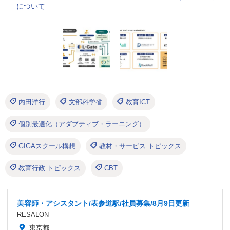
について
内田洋行
文部科学省
教育ICT
個別最適化（アダプティブ・ラーニング）
GIGAスクール構想
教材・サービス トピックス
教育行政 トピックス
CBT
美容師・アシスタント/表参道駅/社員募集/8月9日更新
RESALON
東京都