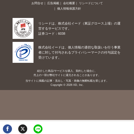
お問合せ
広告掲載
会社概要
リシードについて
個人情報保護方針
リシードは、株式会社イード（東証グロース上場）の運
営するサービスです。
証券コード：6038
株式会社イードは、個人情報の適切な取扱いを行う事業
者に対して付与されるプライバシーマークの付与認定を
受けています。
紹介した商品/サービスを購入、契約した場合に、
売上の一部が弊社サイトに還元されることがあります。
当サイトに掲載の記事・見出し・写真・画像の無断転載を禁じます。
Copyright © 2026 IID, Inc.