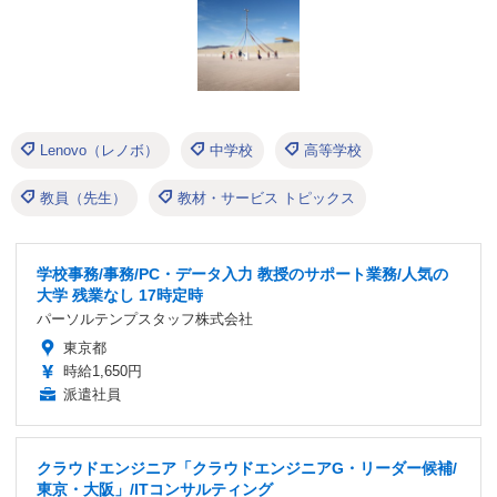
Lenovo（レノボ）
中学校
高等学校
教員（先生）
教材・サービス トピックス
学校事務/事務/PC・データ入力 教授のサポート業務/人気の
大学 残業なし 17時定時
パーソルテンプスタッフ株式会社
東京都
時給1,650円
派遣社員
クラウドエンジニア「クラウドエンジニアG・リーダー候補/
東京・大阪」/ITコンサルティング