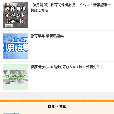
【8月開催】教育関係者必見！イベント情報記事一
覧はこちら
教育業界 最新用語集
保護者からの相談対応Q＆A（鈴木邦明先生）
特集・連載