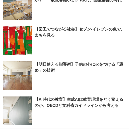
か？ 一般教養縮小とSPI導入、面接重視の時代
【図工でつながる社会】セブン‐イレブンの色で、
まちを見る
【明日使える指導術】子供の心に火をつける「褒
め」の技術
【AI時代の教育】生成AIは教育現場をどう変える
のか、OECDと文科省ガイドラインから考える