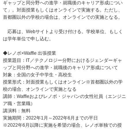
ギャップと同分野への進学・就職後のキャリア形成につい
て」。対面授業もしくはオンラインで実施する。ただし、
首都圏以外の学校の場合は、オンラインでの実施となる。
応募は、Webサイトより受け付ける。学校単位、もしく
は学年単位で申し込む。
◆レノボ×Waffle 出張授業
授業題目：IT／テクノロジー分野におけるジェンダーギャ
ップと同分野への進学・就職後のキャリア形成について
対象：全国の女子中学生・高校生
授業形式：対面授業もしくはオンライン※首都圏以外の学
校の場合、オンラインで実施となる
講師：Waffleおよびレノボ・ジャパンの女性社員（エンジニ
ア職・営業職）
講演料：無料
実施期間：2022年1月～2022年6月までの平日
※2022年6月以降に実施を希望の場合、レノボ単独での授