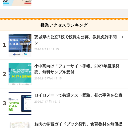
授業アクセスランキング
茨城県の公立7校で校長を公募、教員免許不問…エ
ン
2026.8.7 Fri 19:15
小中高向け「フォーサイト手帳」2027年度版発
売、無料サンプル受付
2026.8.5 Wed 17:15
ロイロノートで共通テスト受験、初の事例を公表
2026.7.17 Fri 15:15
お肉の学習ガイドブック発刊、食育教材を無償提