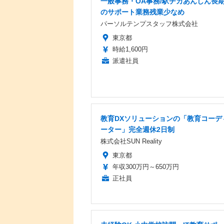
一般事務・OA事務/駅チカあんしん長
のサポート業務残業少なめ
パーソルテンプスタッフ株式会社
東京都
時給1,600円
派遣社員
教育DXソリューションの「教育コーデ
ーター」完全週休2日制
株式会社SUN Reality
東京都
年収300万円～650万円
正社員