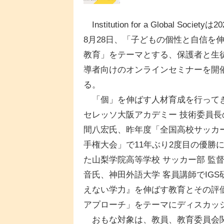
Institution for a Global Societyは2
8月28日、「子どもの個性と自信を
教育」をテーマとする、保護者と生
導者向けのオンラインセミナーを開
る。
「個」を伸ばす人材育成を行って
セレッソ大阪アカデミー 技術委員長
間八宏氏、昨年度「全国高校サッカ
手権大会」で11年ぶり2度目の優勝
た山梨学院高等学校 サッカー部 監
音氏、神田外語大学 客員講師でIG
えない学力』を伸ばす教育とその評
アプローチ」をテーマにディスカッ
おもな対象は、教員、教育委員会関