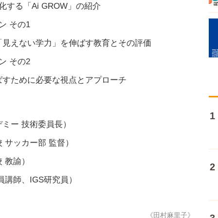
する「Ai GROW」の紹介
 その1
「見えない学力」を伸ばす教育とその評価
 その2
ばすために必要な視点とアプローチ
ミー 技術委員長）
 サッカー部 監督）
 教諭）
員講師、IGS研究員）
《田村麻里子》