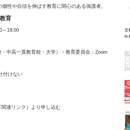
の個性や自信を伸ばす教育に関心のある保護者。
教育
～18:00
文
N-
・中高一貫教育校・大学）・教育委員会：Zoom
け付けない
下関連リンク）より申し込む