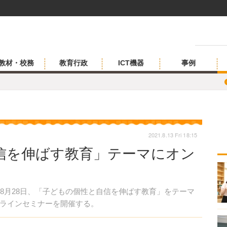
教材・校務
教育行政
ICT機器
事例
2021.8.13 Fri 18:15
信を伸ばす教育」テーマにオン
ocietyは2021年8月28日、「子どもの個性と自信を伸ばす教育」をテーマ
ラインセミナーを開催する。