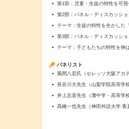
第1部：児童・生徒の特性を可視化
第2部：パネル・ディスカッション
テーマ：生徒の特性を生かした
第3部：パネル・ディスカッション
テーマ：子どもたちの特性を伸
パネリスト
風間八宏氏（セレッソ大阪アカデ
長谷川大先生（山梨学院高等学校
井上志音先生（灘中学・高等学校
髙橋一也先生（神田外語大学 客