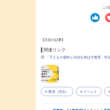
この
【注目の記事】
関連リンク
「子どもの個性と自信を伸ばす教育」申
教員（先生）
イベント