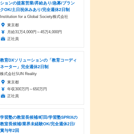
ションの提案営業/昇給あり/急募/ブラン
クOK/土日祝休みあり/完全週休2日制
Institution for a Global Society株式会社
東京都
月給31万4,000円～45万4,000円
正社員
教育DXソリューションの「教育コーディ
ネーター」完全週休2日制
株式会社SUN Reality
東京都
年収300万円～650万円
正社員
学習塾の教室長候補/町田/学習塾SPRIXの
教室長候補/業界未経験OK/完全週休2日/
賞与年2回