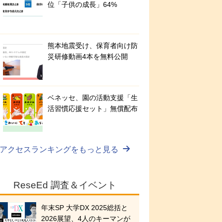
位「子供の成長」64%
熊本地震受け、保育者向け防
災研修動画4本を無料公開
ベネッセ、園の活動支援「生
活習慣応援セット」無償配布
アクセスランキングをもっと見る
ReseEd 調査＆イベント
年末SP 大学DX 2025総括と
2026展望、4人のキーマンが