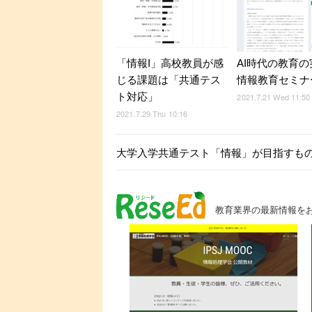
「情報I」高校教員が感
AI時代の教育
じる課題は「共通テス
情報教育セミナー
ト対応」
2021.7.21 Wed 11:50
2021.7.29 Thu 10:16
大学入学共通テスト「情報」が目指すもの、
教育業界の最新情報を