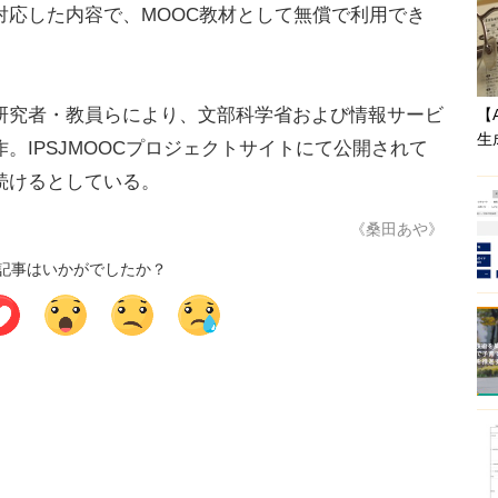
対応した内容で、MOOC教材として無償で利用でき
究者・教員らにより、文部科学省および情報サービ
【
生
。IPSJMOOCプロジェクトサイトにて公開されて
続けるとしている。
《桑田あや》
記事はいかがでしたか？