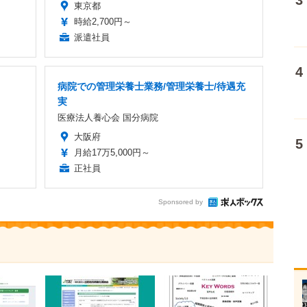
東京都
時給2,700円～
派遣社員
病院での管理栄養士業務/管理栄養士/待遇充
実
医療法人養心会 国分病院
大阪府
月給17万5,000円～
正社員
Sponsored by