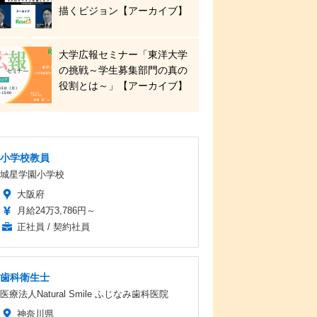
描くビジョン【アーカイブ】
大学広報セミナー「東洋大学
の挑戦～学生募集部門の真の
役割とは～」【アーカイブ】
小学校教員
城星学園小学校
大阪府
月給24万3,786円～
正社員 / 契約社員
歯科衛生士
医療法人Natural Smile ふじなみ歯科医院
神奈川県