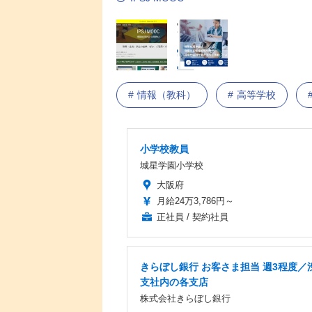
情報（教科）
高等学校
小学校教員
城星学園小学校
大阪府
月給24万3,786円～
正社員 / 契約社員
きらぼし銀行 お客さま担当 週3程度／
支社内の各支店
株式会社きらぼし銀行