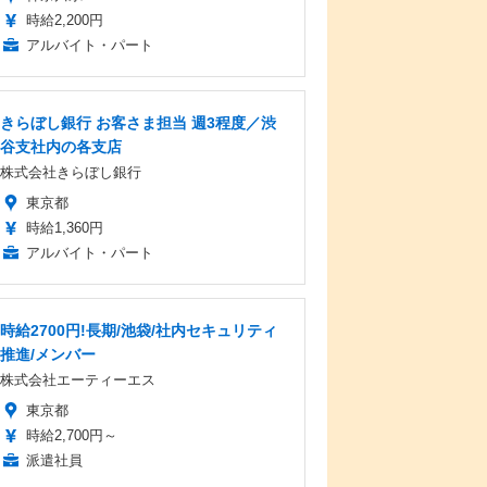
時給2,200円
アルバイト・パート
きらぼし銀行 お客さま担当 週3程度／渋
谷支社内の各支店
株式会社きらぼし銀行
東京都
時給1,360円
アルバイト・パート
時給2700円!長期/池袋/社内セキュリティ
推進/メンバー
株式会社エーティーエス
東京都
時給2,700円～
派遣社員