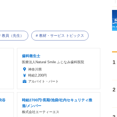
教員（先生）
教材・サービス トピックス
歯科衛生士
医療法人Natural Smile ふじなみ歯科医院
神奈川県
時給2,200円
アルバイト・パート
渋谷
時給2700円!長期/池袋/社内セキュリティ推
進/メンバー
株式会社エーティーエス