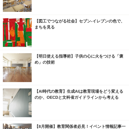
【図工でつながる社会】セブン‐イレブンの色で、
まちを見る
【明日使える指導術】子供の心に火をつける「褒
め」の技術
【AI時代の教育】生成AIは教育現場をどう変える
のか、OECDと文科省ガイドラインから考える
【8月開催】教育関係者必見！イベント情報記事一