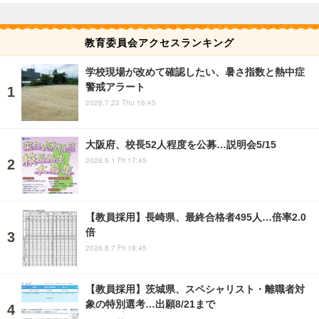
教育委員会アクセスランキング
学校現場が改めて確認したい、暑さ指数と熱中症
警戒アラート
2026.7.23 Thu 16:45
大阪府、校長52人程度を公募…説明会5/15
2026.5.1 Fri 17:45
【教員採用】長崎県、最終合格者495人…倍率2.0
倍
2026.8.7 Fri 18:45
【教員採用】茨城県、スペシャリスト・離職者対
象の特別選考…出願8/21まで