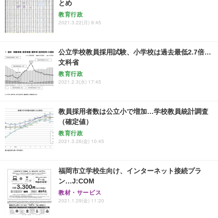
とめ
教育行政
2021.3.22(月) 9:45
公立学校教員採用試験、小学校は過去最低2.7倍…
文科省
教育行政
2021.2.3(水) 17:45
教員採用者数は公立小で増加…学校教員統計調査
（確定値）
教育行政
2021.3.26(金) 10:45
福岡市立学校生向け、インターネット接続プラ
ン…J:COM
教材・サービス
2021.1.29(金) 11:20