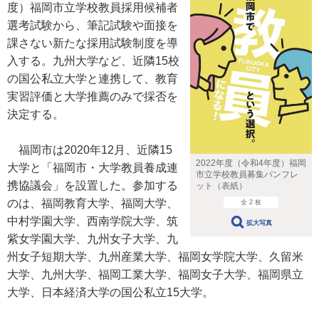
度）福岡市立学校教員採用候補者
選考試験から、筆記試験や面接を
課さない新たな採用試験制度を導
入する。九州大学など、近隣15校
の国公私立大学と連携して、教育
実習評価と大学推薦のみで採否を
決定する。
福岡市は2020年12月、近隣15
2022年度（令和4年度）福岡
大学と「福岡市・大学教員養成連
市立学校教員募集パンフレ
携協議会」を設置した。参加する
ット（表紙）
のは、福岡教育大学、福岡大学、
全 2 枚
中村学園大学、西南学院大学、筑
拡大写真
紫女学園大学、九州女子大学、九
州女子短期大学、九州産業大学、福岡女学院大学、久留米
大学、九州大学、福岡工業大学、福岡女子大学、福岡県立
大学、日本経済大学の国公私立15大学。