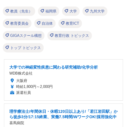
教員（先生）
福岡県
大学
九州大学
教育委員会
自治体
教育ICT
GIGAスクール構想
教育行政 トピックス
トップ トピックス
大学での神経変性疾患に関わる研究補助/化学分析
WDB株式会社
大阪府
時給1,800円～2,000円
派遣社員
理学療法士/年間休日・休暇120日以上あり/「若江岩田駅」か
ら徒歩3分/17:15終業、実働7.5時間/WワークOK!採用強化中
喜馬病院