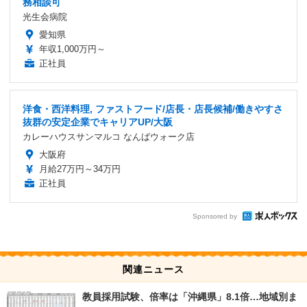
務相談可
光生会病院
愛知県
年収1,000万円～
正社員
洋食・西洋料理, ファストフード/店長・店長候補/働きやすさ
抜群の安定企業でキャリアUP/大阪
カレーハウスサンマルコ なんばウォーク店
大阪府
月給27万円～34万円
正社員
Sponsored by
関連ニュース
教員採用試験、倍率は「沖縄県」8.1倍…地域別ま