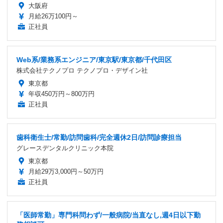
大阪府
月給26万100円～
正社員
Web系/業務系エンジニア/東京駅/東京都/千代田区
株式会社テクノプロ テクノプロ・デザイン社
東京都
年収450万円～800万円
正社員
歯科衛生士/常勤/訪問歯科/完全週休2日/訪問診療担当
グレースデンタルクリニック本院
東京都
月給29万3,000円～50万円
正社員
「医師常勤」専門科問わず/一般病院/当直なし,週4日以下勤