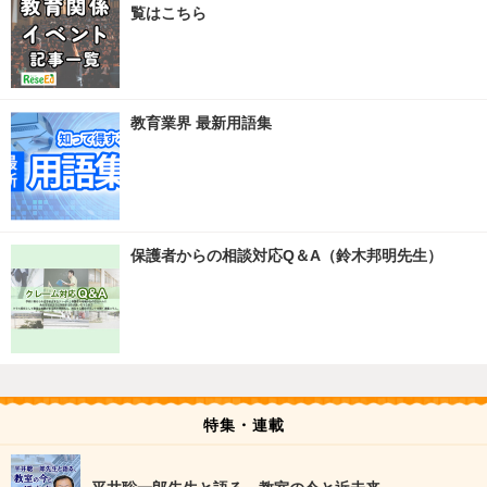
覧はこちら
教育業界 最新用語集
保護者からの相談対応Q＆A（鈴木邦明先生）
特集・連載