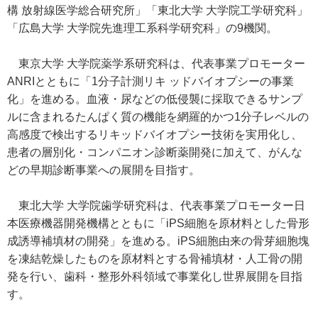
構 放射線医学総合研究所」「東北大学 大学院工学研究科」
「広島大学 大学院先進理工系科学研究科」の9機関。
東京大学 大学院薬学系研究科は、代表事業プロモーター
ANRIとともに「1分子計測リキ ッドバイオプシーの事業
化」を進める。血液・尿などの低侵襲に採取できるサンプ
ルに含まれるたんぱく質の機能を網羅的かつ1分子レベルの
高感度で検出するリキッドバイオプシー技術を実用化し、
患者の層別化・コンパニオン診断薬開発に加えて、がんな
どの早期診断事業への展開を目指す。
東北大学 大学院歯学研究科は、代表事業プロモーター日
本医療機器開発機構とともに「iPS細胞を原材料とした骨形
成誘導補填材の開発」を進める。iPS細胞由来の骨芽細胞塊
を凍結乾燥したものを原材料とする骨補填材・人工骨の開
発を行い、歯科・整形外科領域で事業化し世界展開を目指
す。