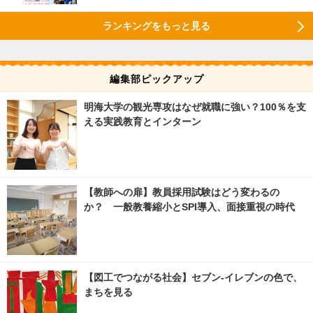
ランキングをもっと見る
編集部ピックアップ
明海大学の観光専攻はなぜ就職に強い？100％を支
える実践教育とインターン
【教師への扉】教員採用試験はどう変わるの
か？ 一般教養縮小とSPI導入、面接重視の時代
【図工でつながる社会】セブン‐イレブンの色で、
まちを見る