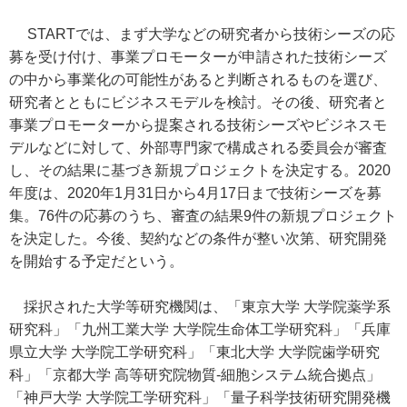
STARTでは、まず大学などの研究者から技術シーズの応
募を受け付け、事業プロモーターが申請された技術シーズ
の中から事業化の可能性があると判断されるものを選び、
研究者とともにビジネスモデルを検討。その後、研究者と
事業プロモーターから提案される技術シーズやビジネスモ
デルなどに対して、外部専門家で構成される委員会が審査
し、その結果に基づき新規プロジェクトを決定する。2020
年度は、2020年1月31日から4月17日まで技術シーズを募
集。76件の応募のうち、審査の結果9件の新規プロジェクト
を決定した。今後、契約などの条件が整い次第、研究開発
を開始する予定だという。
採択された大学等研究機関は、「東京大学 大学院薬学系
研究科」「九州工業大学 大学院生命体工学研究科」「兵庫
県立大学 大学院工学研究科」「東北大学 大学院歯学研究
科」「京都大学 高等研究院物質-細胞システム統合拠点」
「神戸大学 大学院工学研究科」「量子科学技術研究開発機