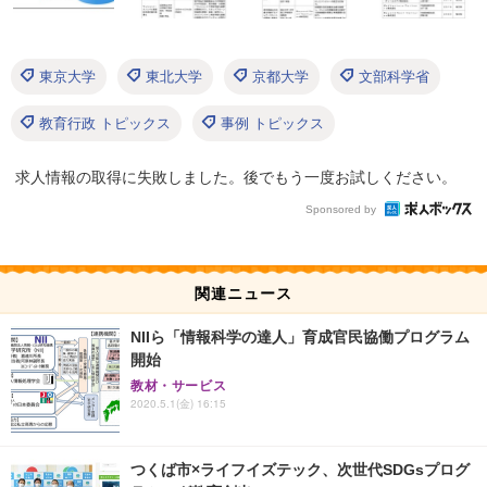
東京大学
東北大学
京都大学
文部科学省
教育行政 トピックス
事例 トピックス
求人情報の取得に失敗しました。後でもう一度お試しください。
Sponsored by
関連ニュース
NIIら「情報科学の達人」育成官民協働プログラム
開始
教材・サービス
2020.5.1(金) 16:15
つくば市×ライフイズテック、次世代SDGsプログ