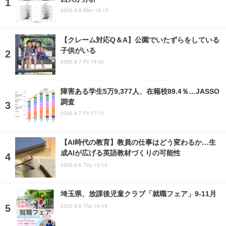
2026.6.8 Mon 18:15
【クレーム対応Q＆A】公園でいたずらをしている
子供がいる
2026.8.7 Fri 19:45
障害ある学生5万9,377人、在籍校89.4％…JASSO
調査
2026.8.7 Fri 17:15
【AI時代の教育】教員の仕事はどう変わるか…生
成AIが広げる英語教材づくりの可能性
2026.8.6 Thu 13:15
埼玉県、放課後児童クラブ「就職フェア」9-11月
2026.8.6 Thu 16:45