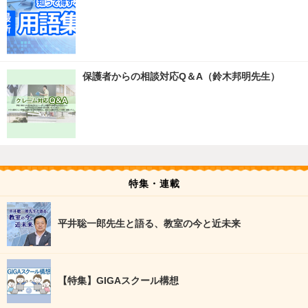
保護者からの相談対応Q＆A（鈴木邦明先生）
特集・連載
平井聡一郎先生と語る、教室の今と近未来
【特集】GIGAスクール構想