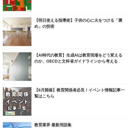
【明日使える指導術】子供の心に火をつける「褒
め」の技術
【AI時代の教育】生成AIは教育現場をどう変える
のか、OECDと文科省ガイドラインから考える
【8月開催】教育関係者必見！イベント情報記事一
覧はこちら
教育業界 最新用語集