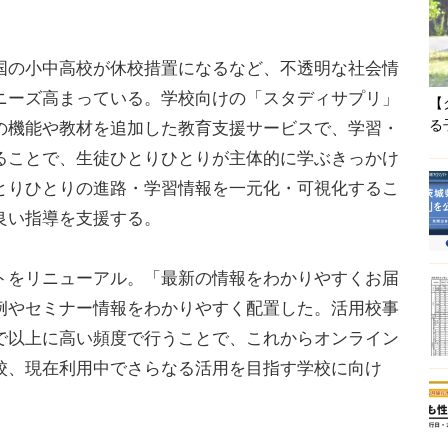
の小中高校が休校措置になるなど、不透明な社会情
ニーズ高まっている。学校向けの「スタディサプリ」
【
る
の機能や教材を追加した教育支援サービスで、学習・
ることで、生徒ひとりひとりが主体的に学ぶきっかけ
とりひとりの進路・学習情報を一元化・可視化するこ
良い指導を支援する。
トをリニューアル。「最新の情報をわかりやすくお届
例やセミナー情報をわかりやすく配置した。活用校事
で以上に高い頻度で行うことで、これからオンライン
校、現在利用中でさらなる活用を目指す学校に向け
。