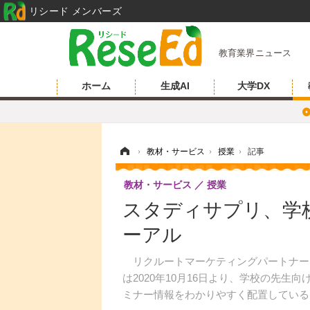
リシード メンバーズ
教育業界ニュース
ホーム
生成AI
大学DX
ホーム
›
教材・サービス
›
授業
›
記事
教材・サービス
授業
スタディサプリ、学
ーアル
リクルートマーケティングパートナー
は2020年10月16日より、学校の先生
ミナー情報をわかりやすく配置している