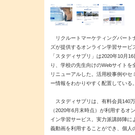
リクルートマーケティングパート
ズが提供するオンライン学習サービ
「スタディサプリ」は2020年10月1
り、学校の先生向けのWebサイトを
リニューアルした。活用校事例やセ
ー情報をわかりやすく配置している
スタディサプリは、有料会員140
（2020年6月末時点）が利用するオ
イン学習サービス。実力派講師陣に
義動画を利用することができ、個人