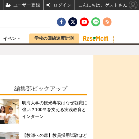
ユーザー登録
ログイン
こんにちは、ゲストさん
学校の回線速度計測
イベント
編集部ピックアップ
明海大学の観光専攻はなぜ就職に
強い？100％を支える実践教育と
インターン
【教師への扉】教員採用試験はど