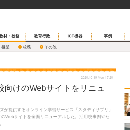
教材・校務
教育行政
ICT機器
事例
授業
校務
その他
2020.10.19 Mon 17:20
校向けのWebサイトをリニュ
ズが提供するオンライン学習サービス「スタディサプリ」
向けのWebサイトを全面リニューアルした。活用校事例やセ
。