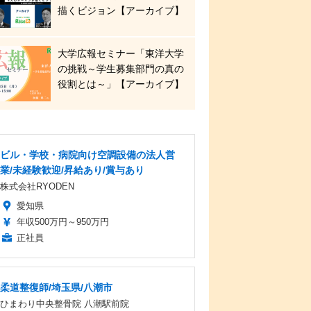
描くビジョン【アーカイブ】
大学広報セミナー「東洋大学
の挑戦～学生募集部門の真の
役割とは～」【アーカイブ】
ビル・学校・病院向け空調設備の法人営
業/未経験歓迎/昇給あり/賞与あり
株式会社RYODEN
愛知県
年収500万円～950万円
正社員
柔道整復師/埼玉県/八潮市
ひまわり中央整骨院 八潮駅前院