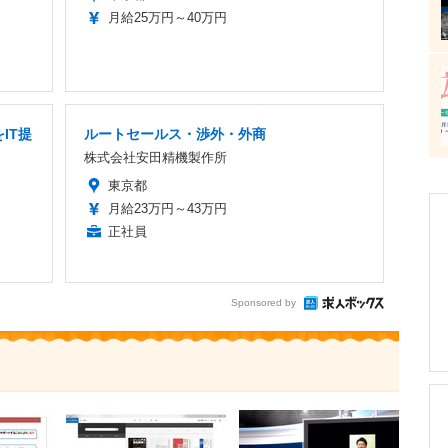
月給25万円～40万円
IT提
ルートセールス・渉外・外商
株式会社安田精機製作所
東京都
月給23万円～43万円
正社員
Sponsored by