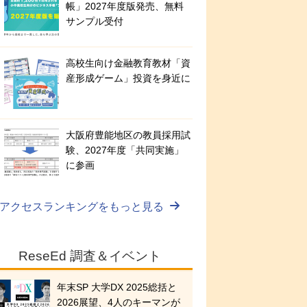
帳」2027年度版発売、無料
サンプル受付
高校生向け金融教育教材「資
産形成ゲーム」投資を身近に
大阪府豊能地区の教員採用試
験、2027年度「共同実施」
に参画
アクセスランキングをもっと見る
ReseEd 調査＆イベント
年末SP 大学DX 2025総括と
2026展望、4人のキーマンが