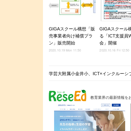
GIGAスクール構想「販
GIGAスクール
売事業者向け補償プラ
る「ICT支援員
ン」販売開始
会」開催
2020.10.19 Mon 11:50
2020.10.16 Fri 12:50
学芸大附属小金井小、ICT×インクルーシブ
教育業界の最新情報を