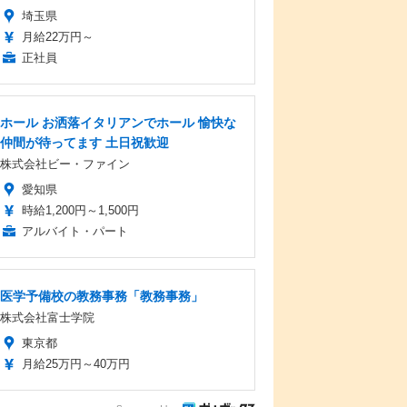
埼玉県
月給22万円～
正社員
ホール お洒落イタリアンでホール 愉快な
仲間が待ってます 土日祝歓迎
株式会社ビー・ファイン
愛知県
時給1,200円～1,500円
アルバイト・パート
医学予備校の教務事務「教務事務」
株式会社富士学院
東京都
月給25万円～40万円