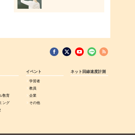
イベント
ネット回線速度計測
学習者
教員
ル敎育
企業
ミング
その他
校