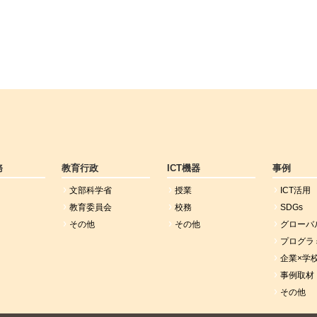
務
教育行政
ICT機器
事例
文部科学省
授業
ICT活用
教育委員会
校務
SDGs
その他
その他
グローバ
プログラ
企業×学
事例取材
その他