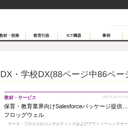
教材・校務
教育行政
ICT機器
事例
DX・学校DX(88ページ中86ペー
2021.9.24 Fri 15:
教材・サービス
保育・教育業界向けSalesforceパッケージ提供
フロッグウェル
データ・プロセスのコンサルティングおよびアウトソーシングサ