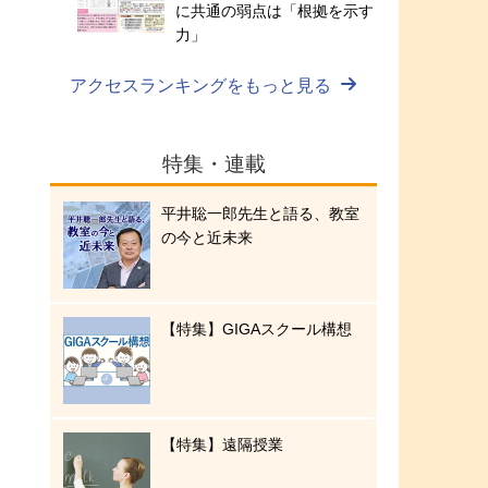
に共通の弱点は「根拠を示す
力」
アクセスランキングをもっと見る
を
特集・連載
平井聡一郎先生と語る、教室
の今と近未来
【特集】GIGAスクール構想
【特集】遠隔授業