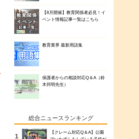
【8月開催】教育関係者必見！イ
ベント情報記事一覧はこちら
教育業界 最新用語集
・
保護者からの相談対応Q＆A（鈴
木邦明先生）
総合ニュースランキング
ォ
」
【クレーム対応Q＆A】公園