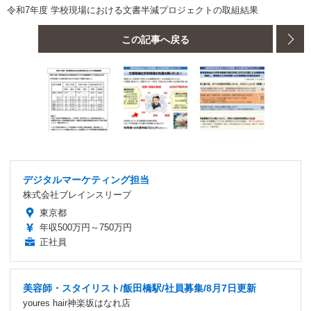
令和7年度 学校現場における文書半減プロジェクトの取組結果
この記事へ戻る
デジタルマーケティング担当
株式会社ブレインスリープ
東京都
年収500万円～750万円
正社員
美容師・スタイリスト/飯田橋駅/社員募集/8月7日更新
youres hair神楽坂はなれ店