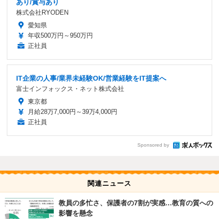
あり/賞与あり
株式会社RYODEN
愛知県
年収500万円～950万円
正社員
IT企業の人事/業界未経験OK/営業経験をIT提案へ
富士インフォックス・ネット株式会社
東京都
月給28万7,000円～39万4,000円
正社員
Sponsored by
関連ニュース
教員の多忙さ、保護者の7割が実感…教育の質への
影響を懸念