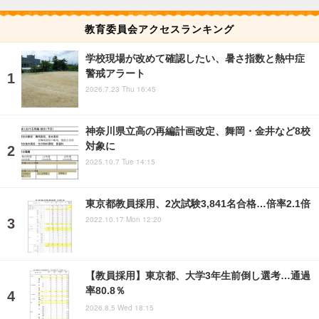
教育委員会アクセスランキング
学校現場が改めて確認したい、暑さ指数と熱中症
警戒アラート
2026.7.23 Thu 16:45
神奈川県立高の再編計画改定、舞岡・金井など8校
対象に
2025.10.7 Tue 14:15
東京都教員採用、2次試験3,841名合格…倍率2.1倍
2022.10.17 Mon 12:20
【教員採用】東京都、大学3年生前倒し選考…通過
率80.8％
2026.8.5 Wed 18:15