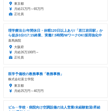
東京都
月給21万円～65万円
正社員
理学療法士/年間休日・休暇120日以上あり/「若江岩田駅」か
ら徒歩3分/17:15終業、実働7.5時間/WワークOK!採用強化中
喜馬病院
大阪府
月給26万100円～
正社員
医学予備校の教務事務「教務事務」
株式会社富士学院
東京都
月給25万円～40万円
ビル・学校・病院向け空調設備の法人営業/未経験歓迎/昇給