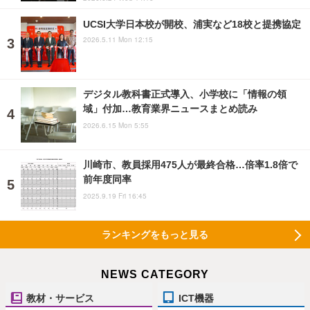
UCSI大学日本校が開校、浦実など18校と提携協定
2026.5.11 Mon 12:15
デジタル教科書正式導入、小学校に「情報の領
域」付加…教育業界ニュースまとめ読み
2026.6.15 Mon 5:55
川崎市、教員採用475人が最終合格…倍率1.8倍で
前年度同率
2025.9.19 Fri 16:45
ランキングをもっと見る
NEWS CATEGORY
教材・サービス
ICT機器