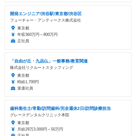
開発エンジニア/渋谷駅/東京都/渋谷区
フューチャー・アンティークス株式会社
東京都
年収360万円～800万円
正社員
「自由が丘・九品仏」一般事務/教育関連
株式会社リクルートスタッフィング
東京都
時給1,700円
派遣社員
歯科衛生士/常勤/訪問歯科/完全週休2日/訪問診療担当
グレースデンタルクリニック本院
東京都
月給29万3,000円～50万円
正社員