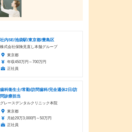
社内SE/池袋駅/東京都/豊島区
株式会社保険見直し本舗グループ
東京都
年収450万円～700万円
正社員
歯科衛生士/常勤/訪問歯科/完全週休2日/訪
問診療担当
グレースデンタルクリニック本院
東京都
月給29万3,000円～50万円
正社員