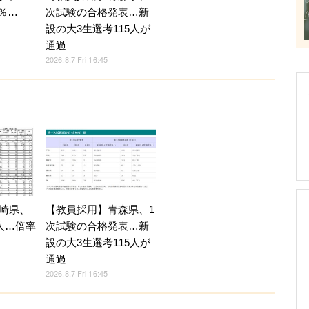
4％…
次試験の合格発表…新
設の大3生選考115人が
通過
2026.8.7 Fri 16:45
崎県、
【教員採用】青森県、1
人…倍率
次試験の合格発表…新
設の大3生選考115人が
通過
2026.8.7 Fri 16:45