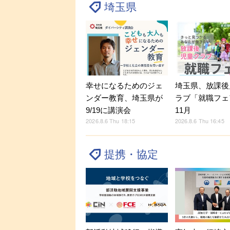
埼玉県
幸せになるためのジェ
埼玉県、放課後
ンダー教育、埼玉県が
ラブ「就職フェ
9/19に講演会
11月
2026.8.6 Thu 18:15
2026.8.6 Thu 16:45
提携・協定