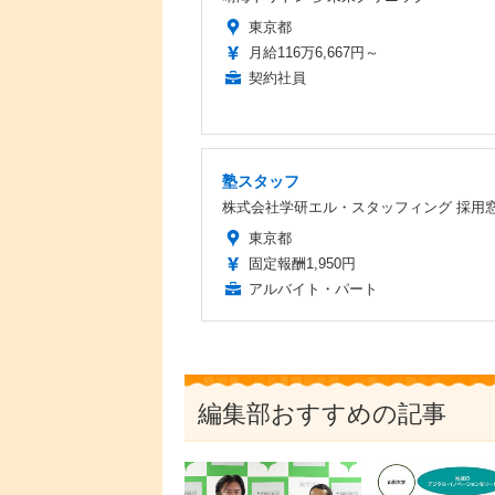
東京都
月給116万6,667円～
契約社員
塾スタッフ
株式会社学研エル・スタッフィング 採用
東京都
固定報酬1,950円
アルバイト・パート
編集部おすすめの記事