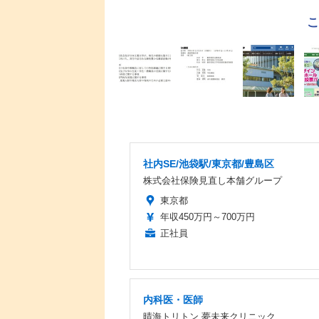
社内SE/池袋駅/東京都/豊島区
株式会社保険見直し本舗グループ
東京都
年収450万円～700万円
正社員
内科医・医師
晴海トリトン 夢未来クリニック