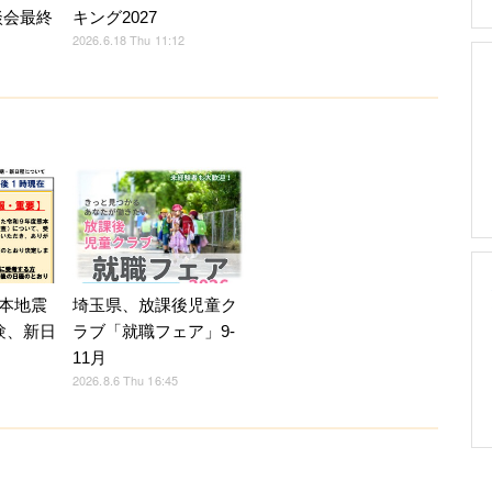
談会最終
キング2027
2026.6.18 Thu 11:12
本地震
埼玉県、放課後児童ク
験、新日
ラブ「就職フェア」9-
11月
2026.8.6 Thu 16:45