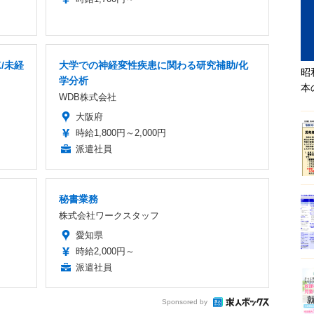
/未経
大学での神経変性疾患に関わる研究補助/化
昭
学分析
本
WDB株式会社
大阪府
時給1,800円～2,000円
派遣社員
秘書業務
株式会社ワークスタッフ
愛知県
時給2,000円～
派遣社員
Sponsored by