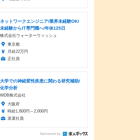
ネットワークエンジニア/業界未経験OK/
未経験からIT専門職へ/年休125日
株式会社ウォーターウィッシュ
東京都
月給22万円
正社員
大学での神経変性疾患に関わる研究補助/
化学分析
WDB株式会社
大阪府
時給1,800円～2,000円
派遣社員
Sponsored by