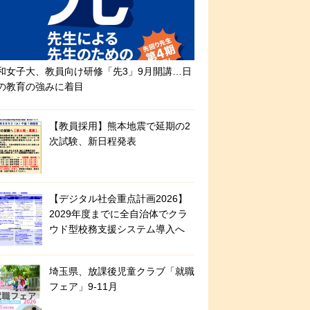
和女子大、教員向け研修「先3」9月開講…日
の教育の強みに着目
【教員採用】熊本地震で延期の2
次試験、新日程発表
【デジタル社会重点計画2026】
2029年度までに全自治体でクラ
ウド型校務支援システム導入へ
埼玉県、放課後児童クラブ「就職
フェア」9-11月