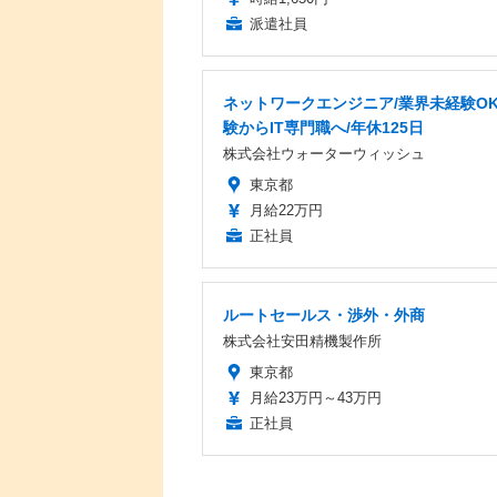
派遣社員
ネットワークエンジニア/業界未経験OK
験からIT専門職へ/年休125日
株式会社ウォーターウィッシュ
東京都
月給22万円
正社員
ルートセールス・渉外・外商
株式会社安田精機製作所
東京都
月給23万円～43万円
正社員