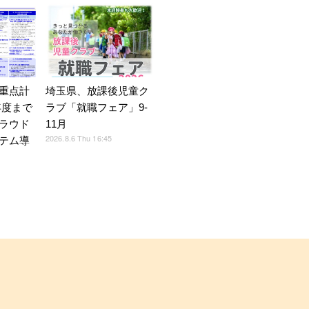
重点計
埼玉県、放課後児童ク
9年度まで
ラブ「就職フェア」9-
ラウド
11月
2026.8.6 Thu 16:45
テム導