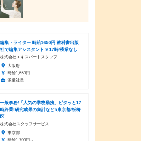
編集・ライター 時給1650円 教科書出版
社で編集アシスタント 9 17時/残業なし
株式会社エキスパートスタッフ
大阪府
時給1,650円
派遣社員
一般事務/「人気の学校勤務」ピタッと17
時終業!研究成果の集計など!/東京都/板橋
区
株式会社スタッフサービス
東京都
時給1,700円～