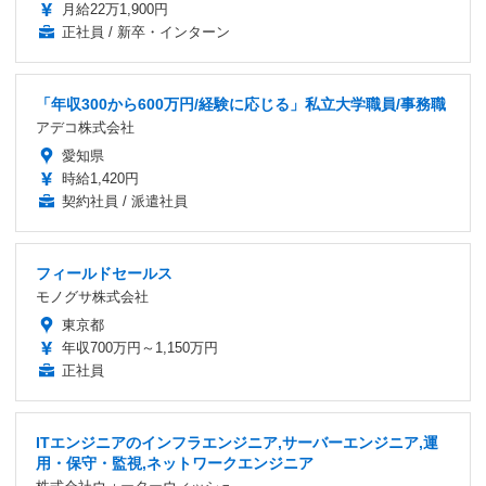
月給22万1,900円
正社員 / 新卒・インターン
「年収300から600万円/経験に応じる」私立大学職員/事務職
アデコ株式会社
愛知県
時給1,420円
契約社員 / 派遣社員
フィールドセールス
モノグサ株式会社
東京都
年収700万円～1,150万円
正社員
ITエンジニアのインフラエンジニア,サーバーエンジニア,運
用・保守・監視,ネットワークエンジニア