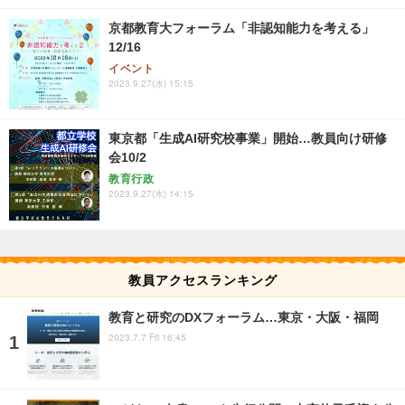
京都教育大フォーラム「非認知能力を考える」
12/16
イベント
2023.9.27(水) 15:15
東京都「生成AI研究校事業」開始…教員向け研修
会10/2
教育行政
2023.9.27(水) 14:15
教員アクセスランキング
教育と研究のDXフォーラム…東京・大阪・福岡
2023.7.7 Fri 16:45