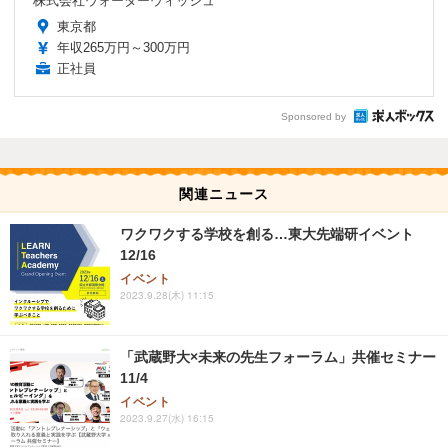
株式会社ウォーターウィッシュ
東京都
年収265万円～300万円
正社員
Sponsored by
関連ニュース
ワクワクする学校を創る…東大先端研イベント
12/16
イベント
2023.9.28(木) 11:15
「武蔵野大×未来の先生フォーラム」共催セミナー
11/4
イベント
2023.9.27(水) 16:15