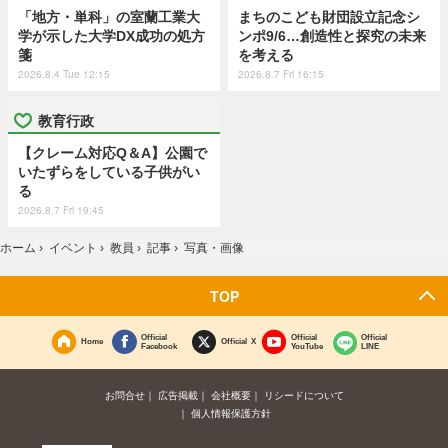
「地方・単科」の室蘭工業大
まちのこども財団設立記念シ
学が示した大学DX成功の処方
ンポ9/6…創造性と探究の未来
箋
を考える
2026.8.4 Tue 12:15
2026.8.7 Fri 16:15
教育行政
【クレーム対応Q＆A】公園で
いたずらをしている子供がい
る
2026.8.7 Fri 19:45
ホーム
›
イベント
›
教員
›
記事
›
写真・画像
TOP
Official
Official
Official
Home
Official X
Facebook
YouTube
LINE
お問合せ
広告掲載
会社概要
リシードについて
個人情報保護方針