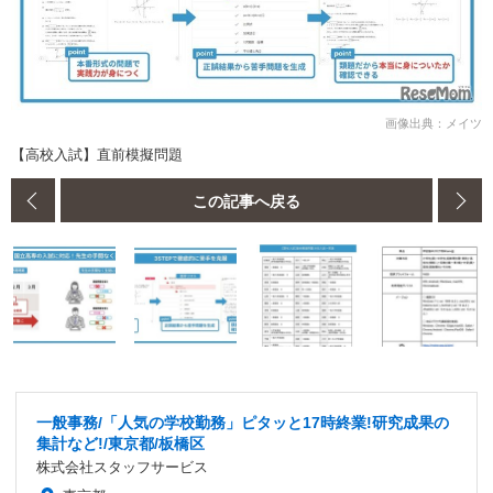
画像出典：メイツ
【高校入試】直前模擬問題
この記事へ戻る
一般事務/「人気の学校勤務」ピタッと17時終業!研究成果の
集計など!/東京都/板橋区
株式会社スタッフサービス