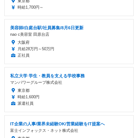
東京都
時給1,700円～
美容師/白庭台駅/社員募集/8月6日更新
nao c美容室 田原台店
大阪府
月給28万円～50万円
正社員
私立大学 学生・教員を支える学校事務
マンパワーグループ株式会社
東京都
時給1,600円
派遣社員
IT企業の人事/業界未経験OK/営業経験をIT提案へ
富士インフォックス・ネット株式会社