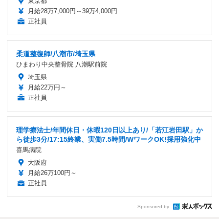
東京都
月給28万7,000円～39万4,000円
正社員
柔道整復師/八潮市/埼玉県
ひまわり中央整骨院 八潮駅前院
埼玉県
月給22万円～
正社員
理学療法士/年間休日・休暇120日以上あり/「若江岩田駅」か
ら徒歩3分/17:15終業、実働7.5時間/WワークOK!採用強化中
喜馬病院
大阪府
月給26万100円～
正社員
Sponsored by