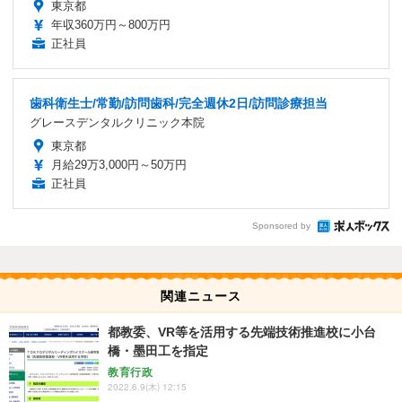
東京都
年収360万円～800万円
正社員
歯科衛生士/常勤/訪問歯科/完全週休2日/訪問診療担当
グレースデンタルクリニック本院
東京都
月給29万3,000円～50万円
正社員
Sponsored by
関連ニュース
都教委、VR等を活用する先端技術推進校に小台
橋・墨田工を指定
教育行政
2022.6.9(木) 12:15