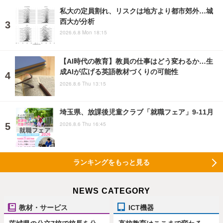
私大の定員割れ、リスクは地方より都市郊外…城
西大が分析
2026.6.8 Mon 18:15
【AI時代の教育】教員の仕事はどう変わるか…生
成AIが広げる英語教材づくりの可能性
2026.8.6 Thu 13:15
埼玉県、放課後児童クラブ「就職フェア」9-11月
2026.8.6 Thu 16:45
ランキングをもっと見る
NEWS CATEGORY
教材・サービス
ICT機器