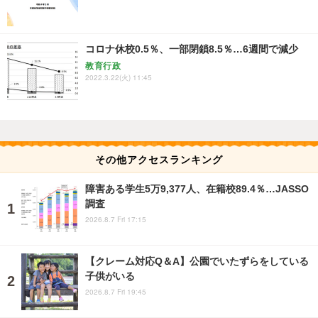
コロナ休校0.5％、一部閉鎖8.5％…6週間で減少
教育行政
2022.3.22(火) 11:45
その他アクセスランキング
障害ある学生5万9,377人、在籍校89.4％…JASSO
調査
2026.8.7 Fri 17:15
【クレーム対応Q＆A】公園でいたずらをしている
子供がいる
2026.8.7 Fri 19:45