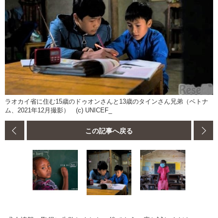
ラオカイ省に住む15歳のドゥオンさんと13歳のタインさん兄弟（ベトナ
ム、2021年12月撮影） (c) UNICEF_
この記事へ戻る