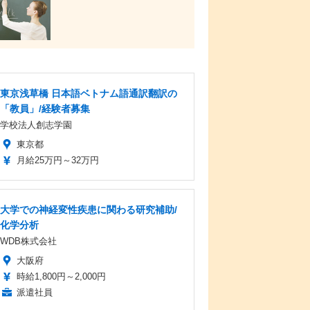
東京浅草橋 日本語ベトナム語通訳翻訳の
「教員」/経験者募集
学校法人創志学園
東京都
月給25万円～32万円
大学での神経変性疾患に関わる研究補助/
化学分析
WDB株式会社
大阪府
時給1,800円～2,000円
派遣社員