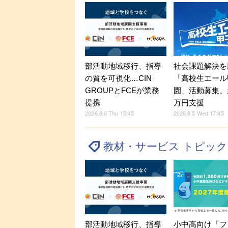
部活動地域移行、指導
社会課題解決を
の質を可視化…CIN
「高校生エール
GROUPとFCEが業務
園」活動募集、
提携
万円支援
2026.8.6 Thu 15:45
2026.8.5 Wed 17:45
教材・サービス トピッ
部活動地域移行、指導
小中高向け「フ