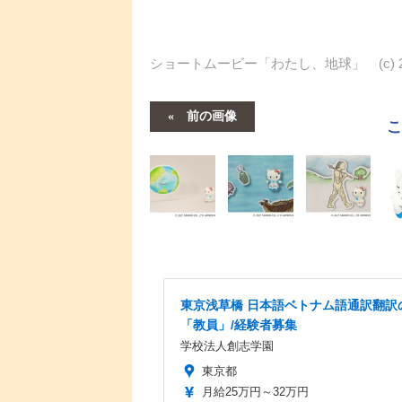
ショートムービー「わたし、地球」 (c) 2021 SA
前の画像
東京浅草橋 日本語ベトナム語通訳翻訳
「教員」/経験者募集
学校法人創志学園
東京都
月給25万円～32万円