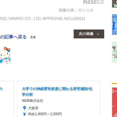
画像出典：サンリオ
NRIO CO., LTD. APPROVAL NO.L628111
次の画像
この記事へ戻る
3/4
の
大学での神経変性疾患に関わる研究補助/化
学分析
WDB株式会社
大阪府
時給1,800円～2,000円