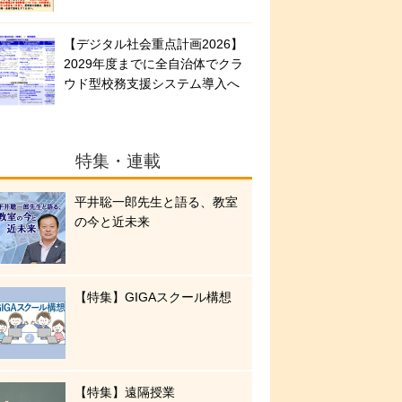
【デジタル社会重点計画2026】
2029年度までに全自治体でクラ
ウド型校務支援システム導入へ
特集・連載
平井聡一郎先生と語る、教室
の今と近未来
【特集】GIGAスクール構想
【特集】遠隔授業