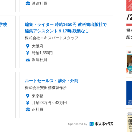
派遣社員
学校
編集・ライター 時給1650円 教科書出版社で
探
編集アシスタント 9 17時/残業なし
紹
株式会社エキスパートスタッフ
大阪府
時給1,650円
派遣社員
ルートセールス・渉外・外商
株式会社安田精機製作所
東京都
月給23万円～43万円
正社員
Sponsored by