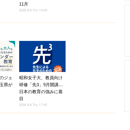
11月
2026.8.6 Thu 16:45
のジェ
昭和女子大、教員向け
玉県が
研修「先3」9月開講…
日本の教育の強みに着
目
2026.8.6 Thu 17:45