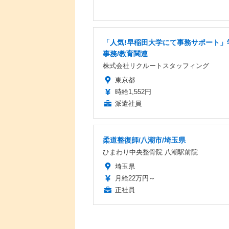
「人気!早稲田大学にて事務サポート」
事務/教育関連
株式会社リクルートスタッフィング
東京都
時給1,552円
派遣社員
柔道整復師/八潮市/埼玉県
ひまわり中央整骨院 八潮駅前院
埼玉県
月給22万円～
正社員