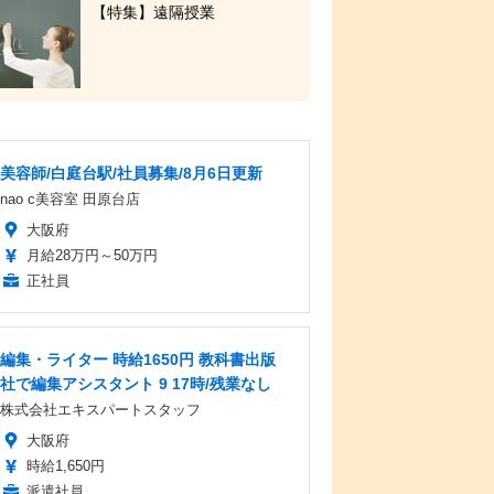
【特集】遠隔授業
美容師/白庭台駅/社員募集/8月6日更新
nao c美容室 田原台店
大阪府
月給28万円～50万円
正社員
編集・ライター 時給1650円 教科書出版
社で編集アシスタント 9 17時/残業なし
株式会社エキスパートスタッフ
大阪府
時給1,650円
派遣社員