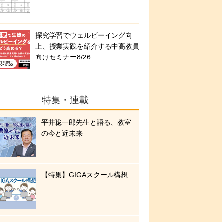
探究学習でウェルビーイング向
上、授業実践を紹介する中高教員
向けセミナー8/26
特集・連載
平井聡一郎先生と語る、教室
の今と近未来
【特集】GIGAスクール構想