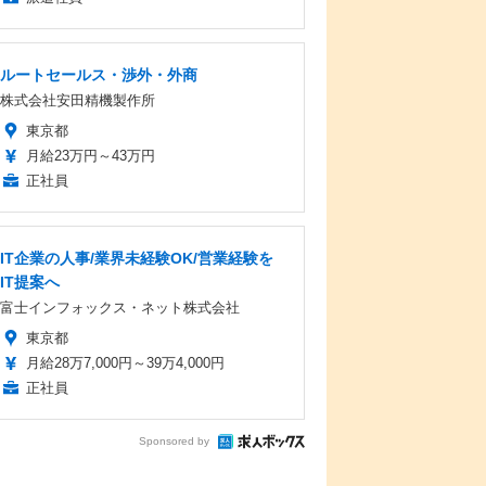
ルートセールス・渉外・外商
株式会社安田精機製作所
東京都
月給23万円～43万円
正社員
IT企業の人事/業界未経験OK/営業経験を
IT提案へ
富士インフォックス・ネット株式会社
東京都
月給28万7,000円～39万4,000円
正社員
Sponsored by