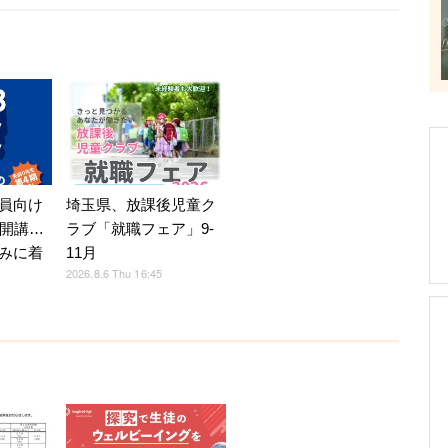
員向け
埼玉県、放課後児童ク
月開講…
ラブ「就職フェア」9-
みに着
11月
2026.8.6 Thu 16:45