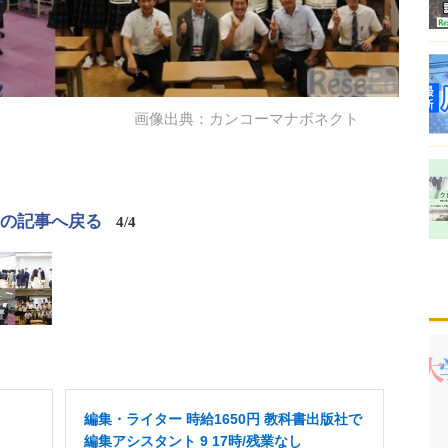
画像出典：カンコーマナボネクト
この記事へ戻る
4/4
編集・ライター 時給1650円 教科書出版社で
編集アシスタント 9 17時/残業なし