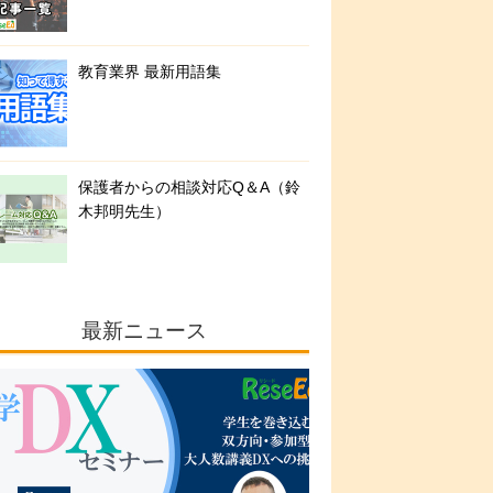
教育業界 最新用語集
保護者からの相談対応Q＆A（鈴
木邦明先生）
最新ニュース