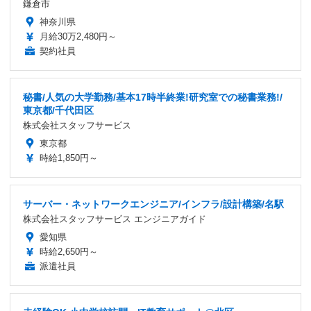
鎌倉市
神奈川県
月給30万2,480円～
契約社員
秘書/人気の大学勤務/基本17時半終業!研究室での秘書業務!/
東京都/千代田区
株式会社スタッフサービス
東京都
時給1,850円～
サーバー・ネットワークエンジニア/インフラ/設計構築/名駅
株式会社スタッフサービス エンジニアガイド
愛知県
時給2,650円～
派遣社員