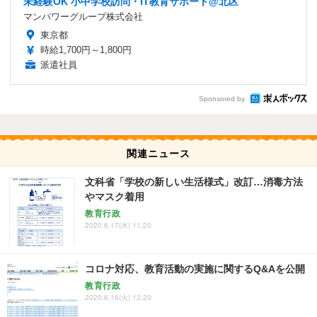
未経験OK 小中学校訪問・IT教育サポート@北区
マンパワーグループ株式会社
東京都
時給1,700円～1,800円
派遣社員
Sponsored by
関連ニュース
文科省「学校の新しい生活様式」改訂…消毒方法
やマスク着用
教育行政
2020.6.17(水) 11:20
コロナ対応、教育活動の実施に関するQ&Aを公開
教育行政
2020.6.16(火) 12:20