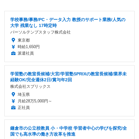
学校事務/事務/PC・データ入力 教授のサポート業務/人気の
大学 残業なし 17時定時
パーソルテンプスタッフ株式会社
東京都
時給1,650円
派遣社員
学習塾の教室長候補/大宮/学習塾SPRIXの教室長候補/業界未
経験OK/完全週休2日/賞与年2回
株式会社スプリックス
埼玉県
月給28万5,000円～
正社員
鎌倉市の公立校教員 小・中学校 学習者中心の学びを探究/全
国でも高水準の働き方改革を推進