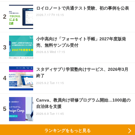
ロイロノートで共通テスト受験、初の事例を公表
2026.7.17 Fri 15:15
小中高向け「フォーサイト手帳」2027年度版発
売、無料サンプル受付
2026.8.5 Wed 17:15
スタディサプリ学習塾向けサービス、2026年3月
終了
2025.9.2 Tue 11:15
Canva、教員向け研修プログラム開始…1000超の
自治体を支援
2026.6.9 Tue 11:45
ランキングをもっと見る