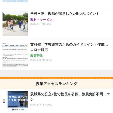
学校再開、教師が留意したい5つのポイント
教材・サービス
2020.6.1(月) 9:15
文科省「学校運営のためのガイドライン」作成…
コロナ対応
教育行政
2020.6.8(月) 10:50
授業アクセスランキング
茨城県の公立7校で校長を公募、教員免許不問…エ
ン
2026.8.7 Fri 19:15