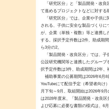
「研究区分」と「製品開発・改良区
て進めるプロジェクトなどに対する
「研究区分」では、企業や子供に関
される、子供に安全な製品づくりに
が、企業（単独・複数）等と連携し
する。採択予定件数は2件、助成期間は
ら3分の2。
「製品開発・改良区分」では、子供
公設研究機関等と連携したグループ
択予定件数は3件、助成期間は2年、補
補助事業の公募期間は2026年6月8
YouTubeにて配信予定（希望者向
月下旬～9月、取組開始は2026年
は2028年度末、「製品開発・改良区
よび応募に必要な書類の様式は、6月