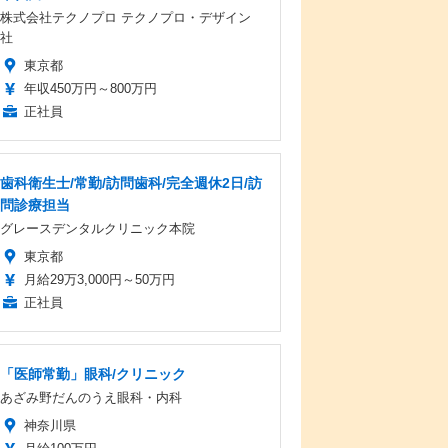
株式会社テクノプロ テクノプロ・デザイン
社
東京都
年収450万円～800万円
正社員
歯科衛生士/常勤/訪問歯科/完全週休2日/訪
問診療担当
グレースデンタルクリニック本院
東京都
月給29万3,000円～50万円
正社員
「医師常勤」眼科/クリニック
あざみ野だんのうえ眼科・内科
神奈川県