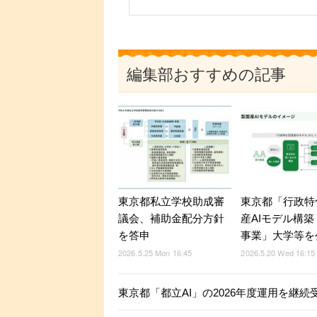
編集部おすすめの記事
東京都私立学校助成審
東京都「行政特
議会、補助金配分方針
産AIモデル構
を答申
事業」大学等を
2026.5.25 Mon 16:45
2026.5.20 Wed 16:15
東京都「都立AI」の2026年度運用を継