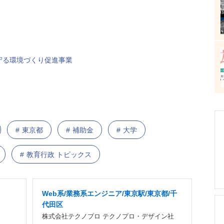
守る環境づくり促進事業
東京都
補助金
大学
教育行政 トピックス
Web系/業務系エンジニア/東京駅/東京都/千
代田区
株式会社テクノプロ テクノプロ・デザイン社