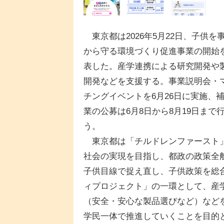
東京都は2026年5月22日、子供を
から守る環境づくり促進事業の開始
表した。産学連携による研究開発や
開発などを支援する。事業説明会・
チングイベントを6月26日に実施、
業の公募は6月8日から8月19日まで
う。
東京都は「チルドレンファースト
社会の実現を目指し、都政の政策全
子供目線で捉え直し、子供政策を総
ィプロジェクト」の一環として、産
（安全・安心な製品選びなど）など
学民一体で推進していくことを目的