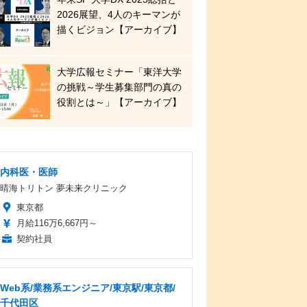
2026展望、4人のキーマンが
描くビジョン【アーカイブ】
大学広報セミナー「東洋大学
の挑戦～学生募集部門の真の
役割とは～」【アーカイブ】
内科医・医師
晴海トリトン 夢未来クリニック
東京都
月給116万6,667円～
契約社員
Web系/業務系エンジニア/東京駅/東京都/
千代田区