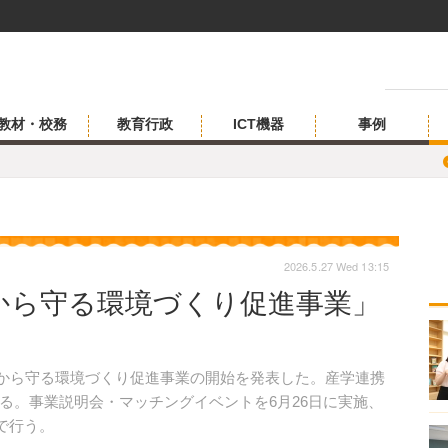
教材・校務
教育行政
ICT機器
事例
2026.5.27 Wed 13:15
から守る環境づくり促進事業」
故から守る環境づくり促進事業の開始を発表した。産学連携
る。事業説明会・マッチングイベントを6月26日に実施、
で行う。