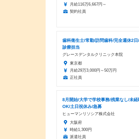
月給116万6,667円～
契約社員
歯科衛生士/常勤/訪問歯科/完全週休2日
診療担当
グレースデンタルクリニック本院
東京都
月給29万3,000円～50万円
正社員
8月開始/大学で学校事務/残業なし/未経
OK/土日祝休み/急募
ヒューマンリソシア株式会社
大阪府
時給1,300円
派遣社員