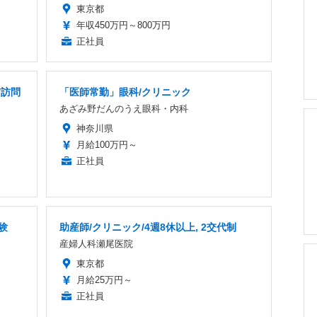
東京都
年収450万円～800万円
正社員
/訪問
「医師常勤」眼科/クリニック
あざみ野だんのうえ眼科・内科
神奈川県
月給100万円～
正社員
験
助産師/クリニック/4週8休以上, 2交代制
産婦人科瀬尾医院
東京都
月給25万円～
正社員