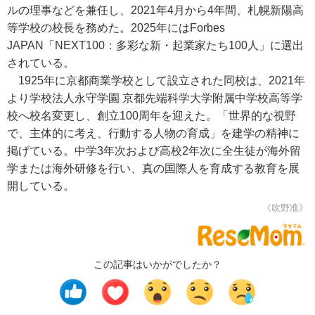
ルの理事などを兼任し、2021年4月から4年間、札幌新陽高
等学校の校長を務めた。2025年にはForbes
JAPAN「NEXT100：多彩な新・起業家たち100人」に選出
されている。
1925年に京都商業学校として設立された同校は、2021年
より学校法人永守学園 京都先端科学大学附属中学校高等学
校へ校名変更し、創立100周年を迎えた。「世界的な視野
で、主体的に考え、行動する人物の育成」を建学の精神に
掲げている。中学3年次および高校2年次に全生徒が海外留
学または海外研修を行い、真の国際人を育成する教育を展
開している。
《吹野准》
この記事はいかがでしたか？