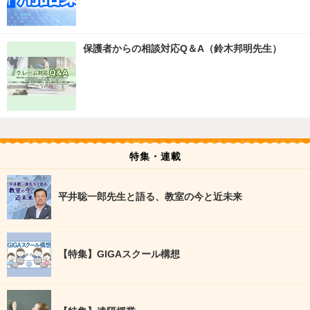
保護者からの相談対応Q＆A（鈴木邦明先生）
特集・連載
平井聡一郎先生と語る、教室の今と近未来
【特集】GIGAスクール構想