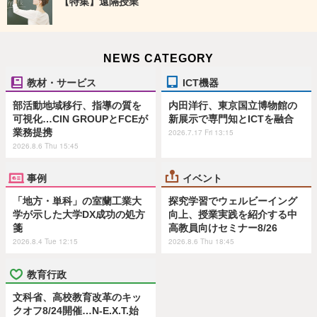
【特集】遠隔授業
NEWS CATEGORY
教材・サービス
ICT機器
部活動地域移行、指導の質を
内田洋行、東京国立博物館の
可視化…CIN GROUPとFCEが
新展示で専門知とICTを融合
業務提携
2026.7.17 Fri 13:15
2026.8.6 Thu 15:45
事例
イベント
「地方・単科」の室蘭工業大
探究学習でウェルビーイング
学が示した大学DX成功の処方
向上、授業実践を紹介する中
箋
高教員向けセミナー8/26
2026.8.4 Tue 12:15
2026.8.6 Thu 18:45
教育行政
文科省、高校教育改革のキッ
クオフ8/24開催…N-E.X.T.始