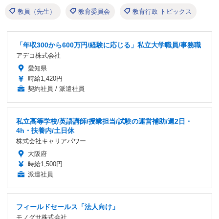
教員（先生）
教育委員会
教育行政 トピックス
「年収300から600万円/経験に応じる」私立大学職員/事務職
アデコ株式会社
愛知県
時給1,420円
契約社員 / 派遣社員
私立高等学校/英語講師/授業担当/試験の運営補助/週2日・
4h・扶養内/土日休
株式会社キャリアパワー
大阪府
時給1,500円
派遣社員
フィールドセールス「法人向け」
モノグサ株式会社