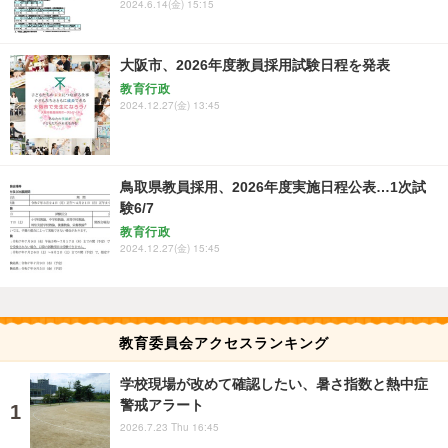
2024.6.14(金) 15:15
大阪市、2026年度教員採用試験日程を発表
教育行政
2024.12.27(金) 13:45
鳥取県教員採用、2026年度実施日程公表…1次試
験6/7
教育行政
2024.12.27(金) 15:45
教育委員会アクセスランキング
学校現場が改めて確認したい、暑さ指数と熱中症
警戒アラート
2026.7.23 Thu 16:45