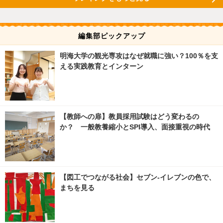
編集部ピックアップ
明海大学の観光専攻はなぜ就職に強い？100％を支
える実践教育とインターン
【教師への扉】教員採用試験はどう変わるの
か？ 一般教養縮小とSPI導入、面接重視の時代
【図工でつながる社会】セブン‐イレブンの色で、
まちを見る