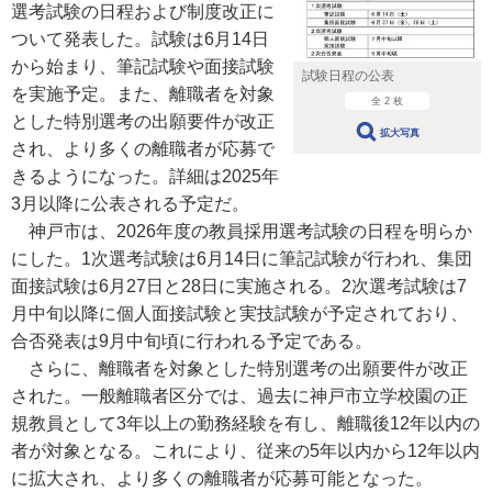
選考試験の日程および制度改正に
ついて発表した。試験は6月14日
から始まり、筆記試験や面接試験
試験日程の公表
を実施予定。また、離職者を対象
全 2 枚
とした特別選考の出願要件が改正
拡大写真
され、より多くの離職者が応募で
きるようになった。詳細は2025年
3月以降に公表される予定だ。
神戸市は、2026年度の教員採用選考試験の日程を明らか
にした。1次選考試験は6月14日に筆記試験が行われ、集団
面接試験は6月27日と28日に実施される。2次選考試験は7
月中旬以降に個人面接試験と実技試験が予定されており、
合否発表は9月中旬頃に行われる予定である。
さらに、離職者を対象とした特別選考の出願要件が改正
された。一般離職者区分では、過去に神戸市立学校園の正
規教員として3年以上の勤務経験を有し、離職後12年以内の
者が対象となる。これにより、従来の5年以内から12年以内
に拡大され、より多くの離職者が応募可能となった。