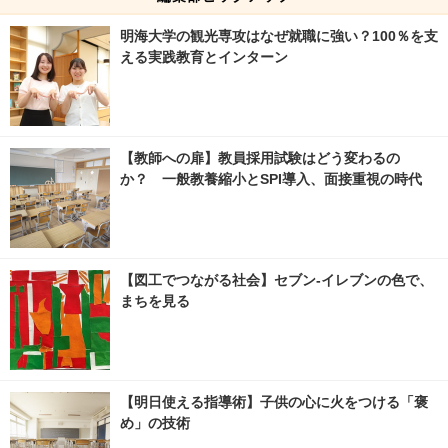
明海大学の観光専攻はなぜ就職に強い？100％を支
える実践教育とインターン
【教師への扉】教員採用試験はどう変わるの
か？ 一般教養縮小とSPI導入、面接重視の時代
【図工でつながる社会】セブン‐イレブンの色で、
まちを見る
【明日使える指導術】子供の心に火をつける「褒
め」の技術