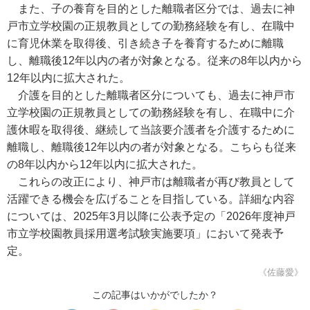
また、子の養育を目的とした離職者区分では、過去に神
戸市立学校園の正規教員としての勤務経験を有し、在職中
に育児休業を取得後、引き続き子を養育するために離職
し、離職後12年以内の者が対象となる。従来の8年以内から
12年以内に拡大された。
介護を目的とした離職者区分についても、過去に神戸市
立学校園の正規教員としての勤務経験を有し、在職中に介
護休暇を取得後、継続して当該要介護者を介護するために
離職し、離職後12年以内の者が対象となる。こちらも従来
の8年以内から12年以内に拡大された。
これらの改正により、神戸市は離職者が再び教員として
活躍できる機会を広げることを目指している。詳細な内容
については、2025年3月以降に公表予定の「2026年度神戸
市立学校園教員採用選考試験実施要項」において発表予
定。
《佐藤愛》
この記事はいかがでしたか？