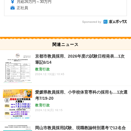
月給26万円～30万円
正社員
Sponsored by
関連ニュース
京都市教員採用、2026年度の試験日程発表…1次
筆記6/14
教育行政
2024.12.13(金) 10:45
愛媛県教員採用、小学校体育専科の採用も…1次選
考7/19-20
教育行政
2024.12.9(月) 16:15
岡山市教員採用試験、現職教諭特別選考で12名合