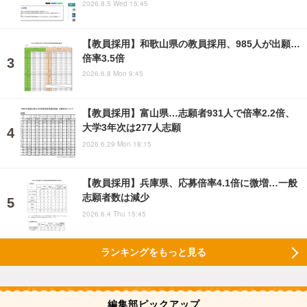
2026.8.5 Wed 15:45
【教員採用】和歌山県の教員採用、985人が出願…
倍率3.5倍
2026.6.8 Mon 9:45
【教員採用】富山県…志願者931人で倍率2.2倍、
大学3年次は277人志願
2026.6.29 Mon 18:15
【教員採用】兵庫県、応募倍率4.1倍に微増…一般
志願者数は減少
2026.6.4 Thu 15:45
ランキングをもっと見る
編集部ピックアップ