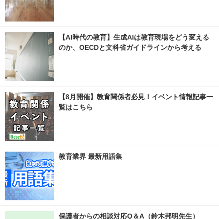
【AI時代の教育】生成AIは教育現場をどう変える
のか、OECDと文科省ガイドラインから考える
【8月開催】教育関係者必見！イベント情報記事一
覧はこちら
教育業界 最新用語集
保護者からの相談対応Q＆A（鈴木邦明先生）