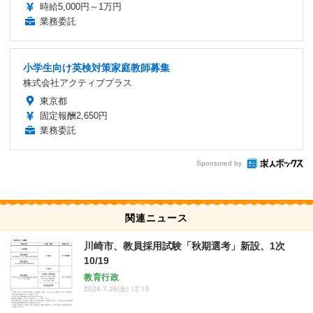
時給5,000円～1万円
業務委託
小学生向け英検対策家庭教師募集
株式会社アクティブプラス
東京都
固定報酬2,650円
業務委託
Sponsored by
関連ニュース
川崎市、教員採用試験「秋期選考」新設、1次
10/19
教育行政
2024.7.26(金) 12:15