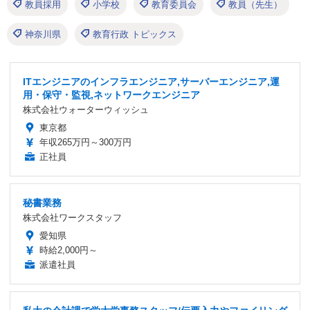
教員採用
小学校
教育委員会
教員（先生）
神奈川県
教育行政 トピックス
ITエンジニアのインフラエンジニア,サーバーエンジニア,運
用・保守・監視,ネットワークエンジニア
株式会社ウォーターウィッシュ
東京都
年収265万円～300万円
正社員
秘書業務
株式会社ワークスタッフ
愛知県
時給2,000円～
派遣社員