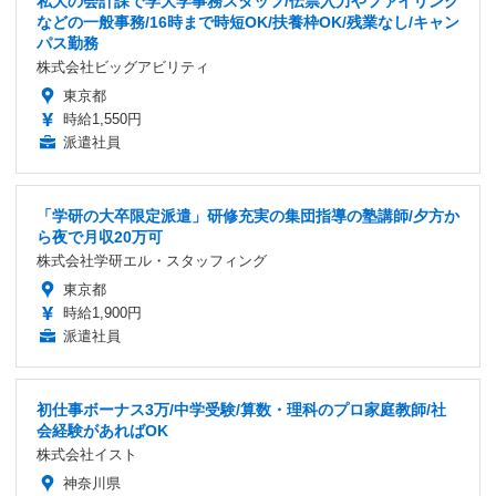
私大の会計課で学大学事務スタッフ/伝票入力やファイリング
などの一般事務/16時まで時短OK/扶養枠OK/残業なし/キャン
パス勤務
株式会社ビッグアビリティ
東京都
時給1,550円
派遣社員
「学研の大卒限定派遣」研修充実の集団指導の塾講師/夕方か
ら夜で月収20万可
株式会社学研エル・スタッフィング
東京都
時給1,900円
派遣社員
初仕事ボーナス3万/中学受験/算数・理科のプロ家庭教師/社
会経験があればOK
株式会社イスト
神奈川県