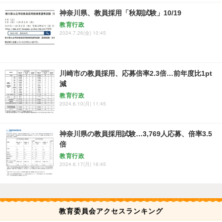
神奈川県、教員採用「秋期試験」10/19
教育行政
2024.7.26(金) 10:45
川崎市の教員採用、応募倍率2.3倍…前年度比1pt
減
教育行政
2024.6.10(月) 11:45
神奈川県の教員採用試験…3,769人応募、倍率3.5
倍
教育行政
2024.6.17(月) 16:45
教育委員会アクセスランキング