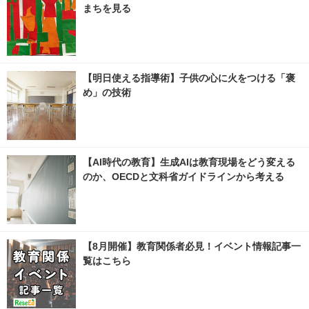
まちを見る
【明日使える指導術】子供の心に火をつける「褒
め」の技術
【AI時代の教育】生成AIは教育現場をどう変える
のか、OECDと文科省ガイドラインから考える
【8月開催】教育関係者必見！イベント情報記事一
覧はこちら