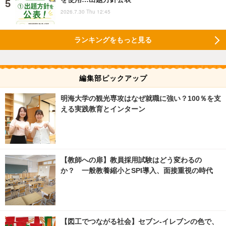
2026.7.30 Thu 12:45
ランキングをもっと見る
編集部ピックアップ
明海大学の観光専攻はなぜ就職に強い？100％を支
える実践教育とインターン
【教師への扉】教員採用試験はどう変わるの
か？ 一般教養縮小とSPI導入、面接重視の時代
【図工でつながる社会】セブン‐イレブンの色で、