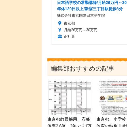
日本語学校の常勤講師/月給26万円～30
年休120日以上/新宿三丁目駅徒歩3分
株式会社東京国際日本語学院
東京都
月給26万円～30万円
正社員
編集部おすすめの記事
東京都教員採用、応募
東京都、小学校
倍率2.6倍…3年ぶり1万
体育の特別非常