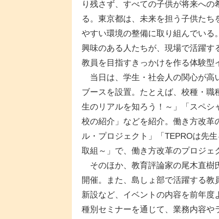
り残さず、すべての子供が将来への
る。東京都は、未来を担う子供たち
やすい環境の整備に取り組んでいる。「
興味のある人たちが、現場で活躍す
教員を目指すきっかけを作る体験型
当日は、学生・社会人の関心が高い
ブースを設置。たとえば、校種・職
生のリアルを知ろう！～」「スペシ
校の紹介」などを紹介。働き方改革の
ル・プロジェクト」「TEPROは先
取組～」で、働き方改革のプロジェ
そのほか、教育評論家の尾木直樹氏
開催。また、島しょ部で活躍する教
新設など、イベントの内容を前年度
種別セミナーを通じて、業務内容や