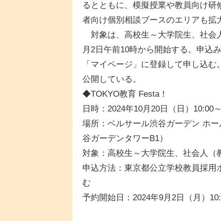
るとともに、模擬授業や教員向け研
者向け個別相談ブースのエリアも拡
対象は、高校生～大学院生、社会人
月2日午前10時から開始する。申込
「マイページ」に登録して申し込む
公開している。
◆TOKYO教育 Festa！
日時：2024年10月20日（日）10:00～1
場所：ベルサール渋谷ガーデン ホール
谷ガーデンタワーB1）
対象：高校生～大学院生、社会人（
申込方法：東京都公立学校教員採用
む
予約開始日：2024年9月2日（月）10: