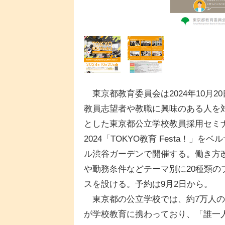
東京都教育委員会は2024年10月20
教員志望者や教職に興味のある人を
とした東京都公立学校教員採用セミ
2024「TOKYO教育 Festa！」をベ
ル渋谷ガーデンで開催する。働き方
や勤務条件などテーマ別に20種類の
スを設ける。予約は9月2日から。
東京都の公立学校では、約7万人の
が学校教育に携わっており、「誰一