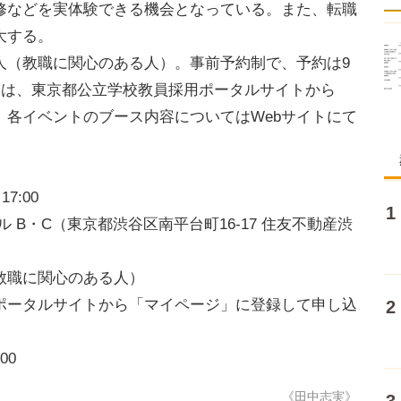
修などを実体験できる機会となっている。また、転職
大する。
（教職に関心のある人）。事前予約制で、予約は9
みは、東京都公立学校教員採用ポータルサイトから
。各イベントのブース内容についてはWebサイトにて
7:00
 B・C（東京都渋谷区南平台町16-17 住友不動産渋
教職に関心のある人）
ポータルサイトから「マイページ」に登録して申し込
00
《田中志実》