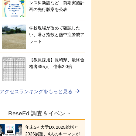
ンス科新設など…前期実施計
画の先行版案を公表
学校現場が改めて確認した
い、暑さ指数と熱中症警戒ア
ラート
【教員採用】長崎県、最終合
格者495人…倍率2.0倍
アクセスランキングをもっと見る
ReseEd 調査＆イベント
年末SP 大学DX 2025総括と
2026展望、4人のキーマンが