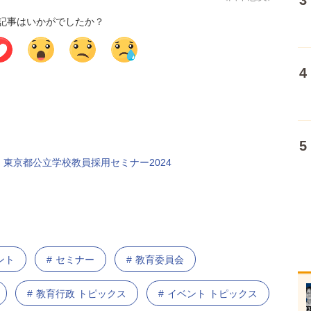
記事はいかがでしたか？
東京都公立学校教員採用セミナー2024
ント
セミナー
教育委員会
教育行政 トピックス
イベント トピックス