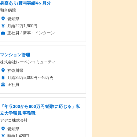
身寮あり/賞与実績4ヶ月分
和合病院
愛知県
月給22万1,900円
正社員 / 新卒・インターン
マンション管理
株式会社レーベンコミュニティ
神奈川県
月給28万5,000円～46万円
正社員
「年収300から600万円/経験に応じる」私
立大学職員/事務職
アデコ株式会社
愛知県
時給1,420円