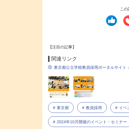
この
【注目の記事】
関連リンク
東京都公立学校教員採用ポータルサイト：
東京都
教員採用
イベ
2024年10月開催のイベント・セミナー