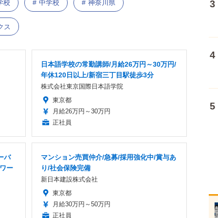
学校
中学校
神奈川県
クス
日本語学校の常勤講師/月給26万円～30万円/
年休120日以上/新宿三丁目駅徒歩3分
株式会社東京国際日本語学院
東京都
月給26万円～30万円
正社員
ーバ
マンション売買仲介/急募/採用強化中/賞与あ
トワー
り/社会保険完備
新日本建設株式会社
東京都
月給30万円～50万円
正社員