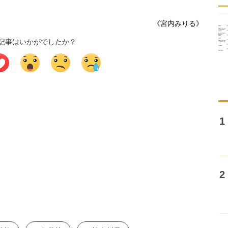
《宮内みりる》
記事はいかがでしたか？