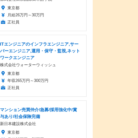
東京都
月給26万円～30万円
正社員
ITエンジニアのインフラエンジニア,サー
バーエンジニア,運用・保守・監視,ネット
ワークエンジニア
株式会社ウォーターウィッシュ
東京都
年収265万円～300万円
正社員
マンション売買仲介/急募/採用強化中/賞
与あり/社会保険完備
新日本建設株式会社
東京都