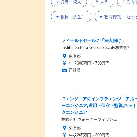
提携・協定
大学
高等
教員（先生）
教育行政 トピッ
フィールドセールス「法人向け」
Institution for a Global Society株式会社
東京都
年収600万円～750万円
正社員
ITエンジニアのインフラエンジニア,サ
ーエンジニア,運用・保守・監視,ネッ
クエンジニア
株式会社ウォーターウィッシュ
東京都
年収265万円～300万円