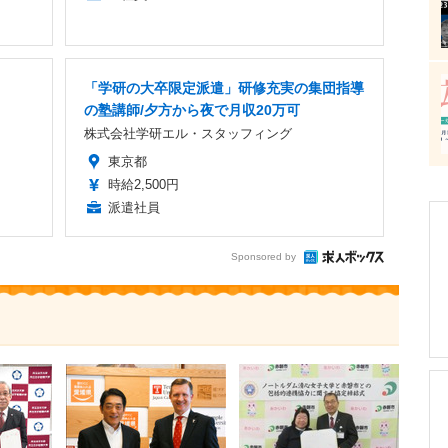
「学研の大卒限定派遣」研修充実の集団指導
の塾講師/夕方から夜で月収20万可
株式会社学研エル・スタッフィング
東京都
時給2,500円
派遣社員
Sponsored by