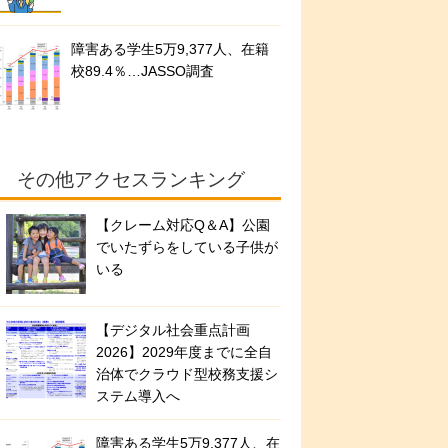
障害ある学生5万9,377人、在籍
校89.4％…JASSO調査
その他アクセスランキング
【クレーム対応Q＆A】公園
でいたずらをしている子供が
いる
【デジタル社会重点計画
2026】2029年度までに全自
治体でクラウド型校務支援シ
ステム導入へ
障害ある学生5万9,377人、在