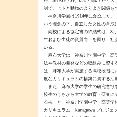
科、環境科学科）の2学部6学科と
制で、ヒトと動物のよりよき関係を
神奈川学園は1914年に創立した
いう理念の下、自立した女性の育成
両校による協定書の締結式は、3月
生および生徒の資質向上を図り、社
いる。
麻布大学は、神奈川学園中学・高等
法や教材の開発などの取組みに資す
は、麻布大学が実施する高校段階に
度なカリキュラムの構築に資する活
また、麻布大学の学生の研究意欲を
校生のうちから大学の教育・研究に
る杭」と、神奈川学園中学・高等学
カリキュラム「Kanagawa プロ