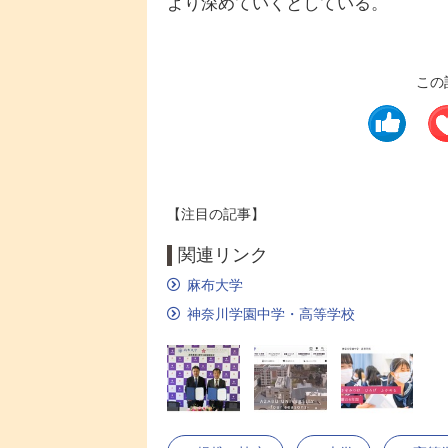
より深めていくとしている。
この
【注目の記事】
関連リンク
麻布大学
神奈川学園中学・高等学校