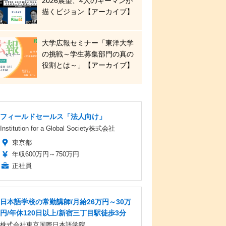
2026展望、4人のキーマンが
描くビジョン【アーカイブ】
大学広報セミナー「東洋大学
の挑戦～学生募集部門の真の
役割とは～」【アーカイブ】
フィールドセールス「法人向け」
Institution for a Global Society株式会社
東京都
年収600万円～750万円
正社員
日本語学校の常勤講師/月給26万円～30万
円/年休120日以上/新宿三丁目駅徒歩3分
株式会社東京国際日本語学院