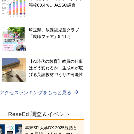
籍校89.4％…JASSO調査
埼玉県、放課後児童クラブ
「就職フェア」9-11月
【AI時代の教育】教員の仕事
はどう変わるか…生成AIが広
げる英語教材づくりの可能性
アクセスランキングをもっと見る
ReseEd 調査＆イベント
年末SP 大学DX 2025総括と