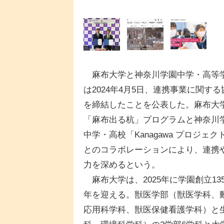
麻布大学と神奈川学園中学・高等
は2024年4月5日、連携事業に関する
を締結したことを公表した。麻布大
「麻布出る杭」プログラムと神奈川
中学・高校「Kanagawa プロジェク
とのコラボレーションにより、連携
力を深めるという。
麻布大学は、2025年に学園創立13
年を迎える。獣医学部（獣医学科、
応用科学科、獣医保健看護学科）と