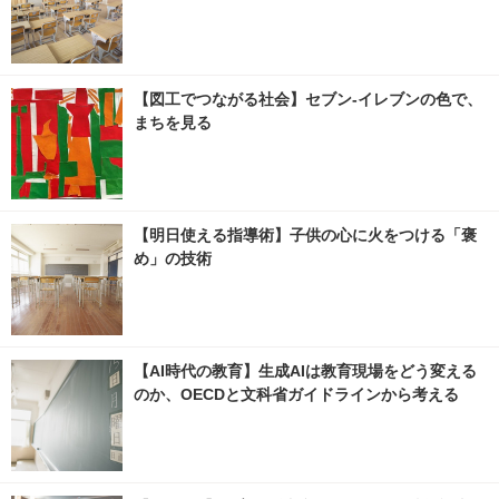
【図工でつながる社会】セブン‐イレブンの色で、
まちを見る
【明日使える指導術】子供の心に火をつける「褒
め」の技術
【AI時代の教育】生成AIは教育現場をどう変える
のか、OECDと文科省ガイドラインから考える