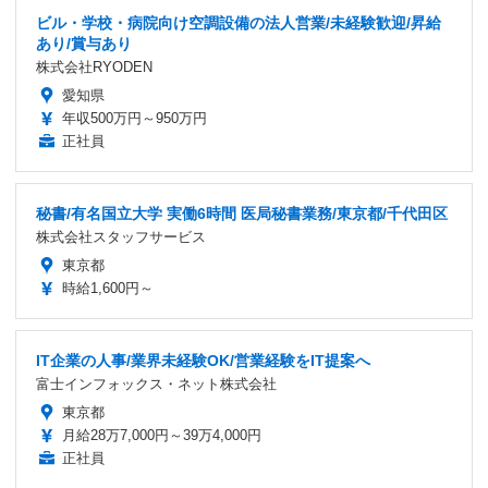
ビル・学校・病院向け空調設備の法人営業/未経験歓迎/昇給
あり/賞与あり
株式会社RYODEN
愛知県
年収500万円～950万円
正社員
秘書/有名国立大学 実働6時間 医局秘書業務/東京都/千代田区
株式会社スタッフサービス
東京都
時給1,600円～
IT企業の人事/業界未経験OK/営業経験をIT提案へ
富士インフォックス・ネット株式会社
東京都
月給28万7,000円～39万4,000円
正社員