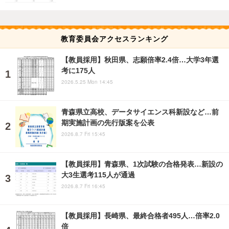
教育委員会アクセスランキング
【教員採用】秋田県、志願倍率2.4倍…大学3年選
考に175人
2026.5.25 Mon 14:45
青森県立高校、データサイエンス科新設など…前
期実施計画の先行版案を公表
2026.8.7 Fri 15:45
【教員採用】青森県、1次試験の合格発表…新設の
大3生選考115人が通過
2026.8.7 Fri 16:45
【教員採用】長崎県、最終合格者495人…倍率2.0
倍