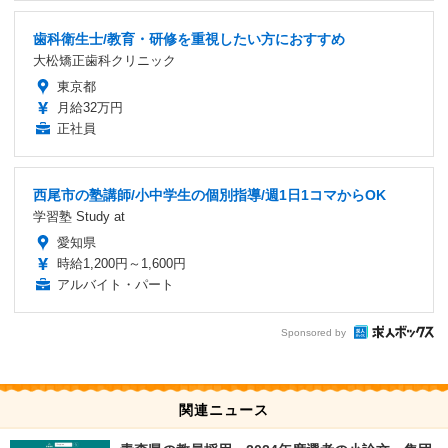
歯科衛生士/教育・研修を重視したい方におすすめ
大松矯正歯科クリニック
東京都
月給32万円
正社員
西尾市の塾講師/小中学生の個別指導/週1日1コマからOK
学習塾 Study at
愛知県
時給1,200円～1,600円
アルバイト・パート
Sponsored by
関連ニュース