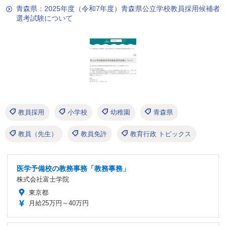
青森県：2025年度（令和7年度）青森県公立学校教員採用候補者
選考試験について
教員採用
小学校
幼稚園
青森県
教員（先生）
教員免許
教育行政 トピックス
医学予備校の教務事務「教務事務」
株式会社富士学院
東京都
月給25万円～40万円