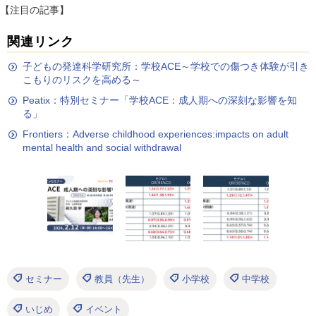
【注目の記事】
関連リンク
子どもの発達科学研究所：学校ACE～学校での傷つき体験が引き
こもりのリスクを高める～
Peatix：特別セミナー「学校ACE：成人期への深刻な影響を知
る」
Frontiers：Adverse childhood experiences:impacts on adult
mental health and social withdrawal
セミナー
教員（先生）
小学校
中学校
いじめ
イベント