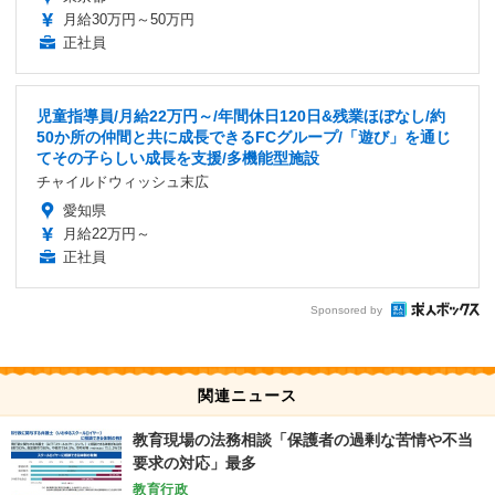
月給30万円～50万円
正社員
児童指導員/月給22万円～/年間休日120日&残業ほぼなし/約
50か所の仲間と共に成長できるFCグループ/「遊び」を通じ
てその子らしい成長を支援/多機能型施設
チャイルドウィッシュ末広
愛知県
月給22万円～
正社員
Sponsored by
関連ニュース
教育現場の法務相談「保護者の過剰な苦情や不当
要求の対応」最多
教育行政