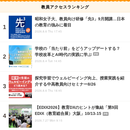
教員アクセスランキング
昭和女子大、教員向け研修「先3」9月開講…日本
の教育の強みに着目
2026.8.6 Thu 17:45
学校の「当たり前」をどうアップデートする？
学校改革とAI時代の実践に学ぶ
PR
2026.8.4 Tue 14:45
探究学習でウェルビーイング向上、授業実践を紹
介する中高教員向けセミナー8/26
2026.8.6 Thu 18:45
【EDIX2026】教育DXのヒントが集結「第9回
EDIX（教育総合展）大阪」10/13-15
PR
2026.7.27 Mon 9:15