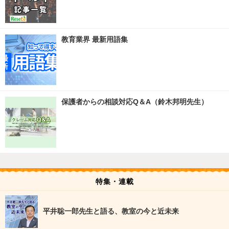
教育業界 最新用語集
保護者からの相談対応Q＆A（鈴木邦明先生）
特集・連載
平井聡一郎先生と語る、教室の今と近未来