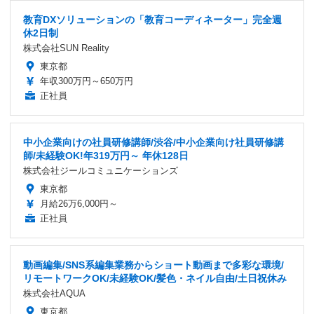
教育DXソリューションの「教育コーディネーター」完全週
休2日制
株式会社SUN Reality
東京都
年収300万円～650万円
正社員
中小企業向けの社員研修講師/渋谷/中小企業向け社員研修講
師/未経験OK!年319万円～ 年休128日
株式会社ジールコミュニケーションズ
東京都
月給26万6,000円～
正社員
動画編集/SNS系編集業務からショート動画まで多彩な環境/
リモートワークOK/未経験OK/髪色・ネイル自由/土日祝休み
株式会社AQUA
東京都