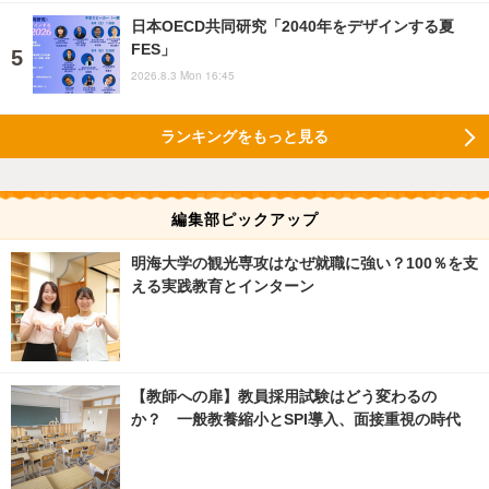
日本OECD共同研究「2040年をデザインする夏
FES」
2026.8.3 Mon 16:45
ランキングをもっと見る
編集部ピックアップ
明海大学の観光専攻はなぜ就職に強い？100％を支
える実践教育とインターン
【教師への扉】教員採用試験はどう変わるの
か？ 一般教養縮小とSPI導入、面接重視の時代