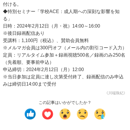
付ける。
◆特別セミナー「学校ACE：成人期への深刻な影響を知
る」
日時：2024年2月12日（月・祝）14:00～16:00
※後日録画配信あり
受講料：1,100円（税込）、賛助会員無料
※メルマガ会員は300円オフ（メール内の割引コード入力）
定員：リアルタイム参加＋録画視聴500名／録画のみ250名
（先着順、要事前申込）
申込締切：2024年2月12日（月）12:00
※当日参加は定員に達し次第受付終了、録画配信のみ申込
みは締切日14:00まで受付
《川端珠紀》
この記事はいかがでしたか？