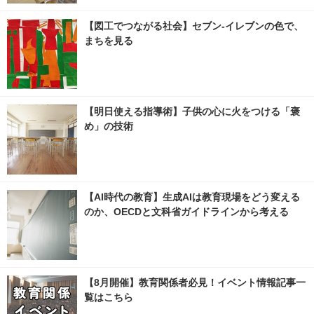
【図工でつながる社会】セブン‐イレブンの色で、
まちを見る
【明日使える指導術】子供の心に火をつける「褒
め」の技術
【AI時代の教育】生成AIは教育現場をどう変える
のか、OECDと文科省ガイドラインから考える
【8月開催】教育関係者必見！イベント情報記事一
覧はこちら