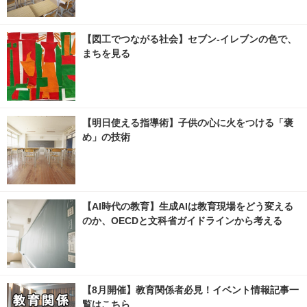
【図工でつながる社会】セブン‐イレブンの色で、
まちを見る
【明日使える指導術】子供の心に火をつける「褒
め」の技術
【AI時代の教育】生成AIは教育現場をどう変える
のか、OECDと文科省ガイドラインから考える
【8月開催】教育関係者必見！イベント情報記事一
覧はこちら