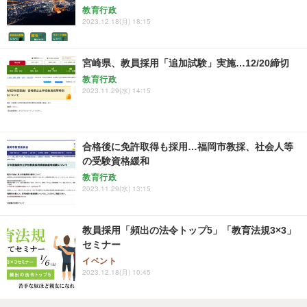
教育行政
2023.12.18(月) 18:15
宮崎県、教員採用「追加試験」実施…12/20締切
教育行政
2023.11.29(水) 14:15
合格後に免許取得も採用…福岡市教採、社会人等
の受験資格緩和
教育行政
2023.11.29(水) 13:15
教員採用「頻出の法令トップ5」「教育法規3×3」
セミナー
イベント
2023.12.18(月) 10:45