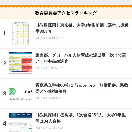
教育委員会アクセスランキング
【教員採用】東京都、大学3年生前倒し選考…通過
率80.8％
2026.8.5 Wed 18:15
東京都、グローバル人材育成の達成度「総じて高
い」小中高生調査
2025.5.23 Fri 15:15
青森県立学校66校に「note pro」無償提供…県教
委との連携8例目
2026.8.5 Wed 15:18
【教員採用】徳島県、1次合格353人…大学3年生
等は94人合格
2026.8.5 Wed 15:45