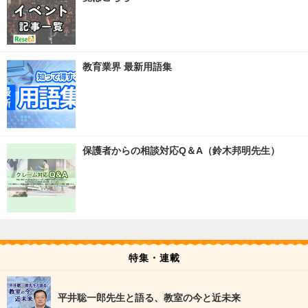
教育業界 最新用語集
保護者からの相談対応Q＆A（鈴木邦明先生）
特集・連載
平井聡一郎先生と語る、教室の今と近未来