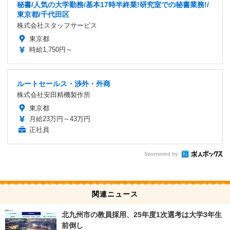
秘書/人気の大学勤務/基本17時半終業!研究室での秘書業務!/
東京都/千代田区
株式会社スタッフサービス
東京都
時給1,750円～
ルートセールス・渉外・外商
株式会社安田精機製作所
東京都
月給23万円～43万円
正社員
Sponsored by
関連ニュース
北九州市の教員採用、25年度1次選考は大学3年生
前倒し