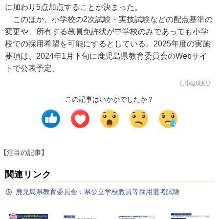
に加わり5点加点することが決まった。
このほか、小学校の2次試験・実技試験などの配点基準の
変更や、所有する教員免許状が中学校のみであっても小学
校での採用希望を可能にするとしている。2025年度の実施
要項は、2024年1月下旬に鹿児島県教育委員会のWebサイ
トで公表予定。
《川端珠紀》
この記事はいかがでしたか？
【注目の記事】
関連リンク
鹿児島県教育委員会：県公立学校教員等採用選考試験