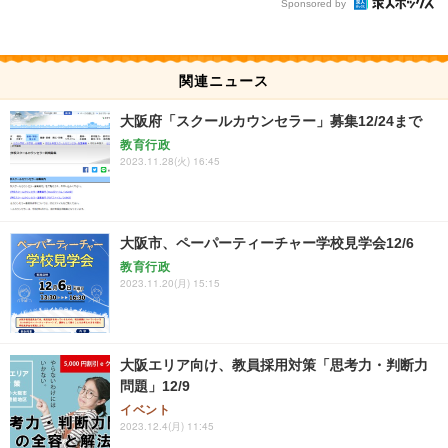
Sponsored by
関連ニュース
大阪府「スクールカウンセラー」募集12/24まで
教育行政
2023.11.28(火) 16:45
大阪市、ペーパーティーチャー学校見学会12/6
教育行政
2023.11.20(月) 15:15
大阪エリア向け、教員採用対策「思考力・判断力
問題」12/9
イベント
2023.12.4(月) 11:45