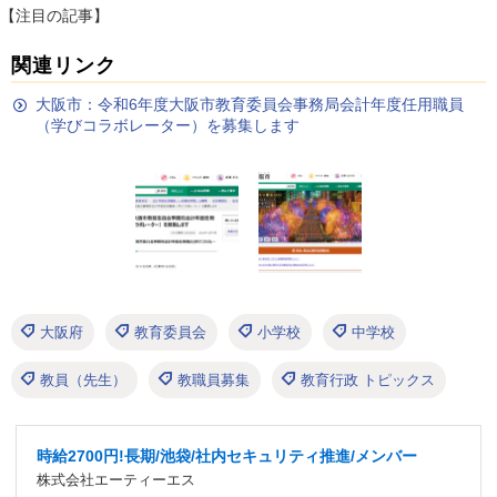
【注目の記事】
関連リンク
大阪市：令和6年度大阪市教育委員会事務局会計年度任用職員
（学びコラボレーター）を募集します
大阪府
教育委員会
小学校
中学校
教員（先生）
教職員募集
教育行政 トピックス
時給2700円!長期/池袋/社内セキュリティ推進/メンバー
株式会社エーティーエス