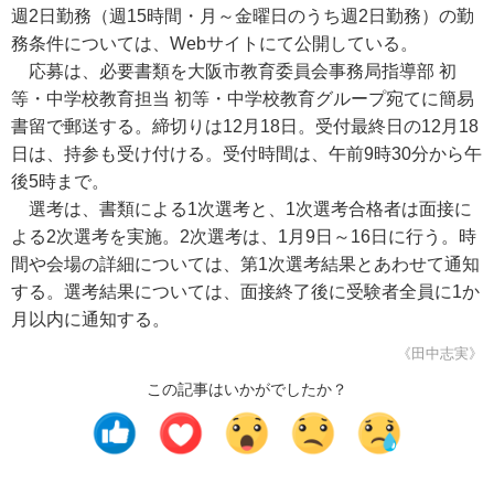
週2日勤務（週15時間・月～金曜日のうち週2日勤務）の勤
務条件については、Webサイトにて公開している。
応募は、必要書類を大阪市教育委員会事務局指導部 初
等・中学校教育担当 初等・中学校教育グループ宛てに簡易
書留で郵送する。締切りは12月18日。受付最終日の12月18
日は、持参も受け付ける。受付時間は、午前9時30分から午
後5時まで。
選考は、書類による1次選考と、1次選考合格者は面接に
よる2次選考を実施。2次選考は、1月9日～16日に行う。時
間や会場の詳細については、第1次選考結果とあわせて通知
する。選考結果については、面接終了後に受験者全員に1か
月以内に通知する。
《田中志実》
この記事はいかがでしたか？