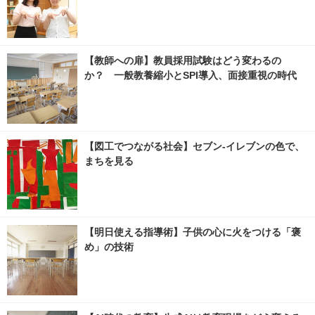
【教師への扉】教員採用試験はどう変わるの
か？ 一般教養縮小とSPI導入、面接重視の時代
【図工でつながる社会】セブン‐イレブンの色で、
まちを見る
【明日使える指導術】子供の心に火をつける「褒
め」の技術