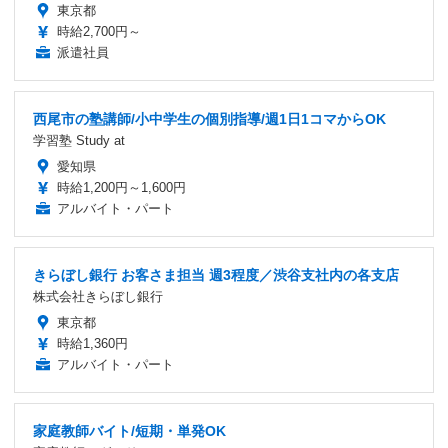
東京都
時給2,700円～
派遣社員
西尾市の塾講師/小中学生の個別指導/週1日1コマからOK
学習塾 Study at
愛知県
時給1,200円～1,600円
アルバイト・パート
きらぼし銀行 お客さま担当 週3程度／渋谷支社内の各支店
株式会社きらぼし銀行
東京都
時給1,360円
アルバイト・パート
家庭教師バイト/短期・単発OK