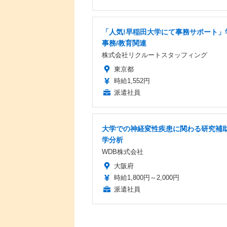
「人気!早稲田大学にて事務サポート」
事務/教育関連
株式会社リクルートスタッフィング
東京都
時給1,552円
派遣社員
大学での神経変性疾患に関わる研究補助
学分析
WDB株式会社
大阪府
時給1,800円～2,000円
派遣社員