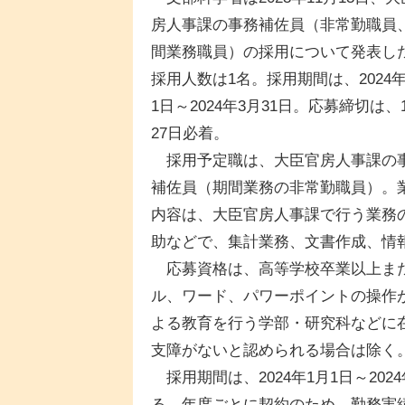
房人事課の事務補佐員（非常勤職員
間業務職員）の採用について発表し
採用人数は1名。採用期間は、2024年
1日～2024年3月31日。応募締切は、
27日必着。
採用予定職は、大臣官房人事課の
補佐員（期間業務の非常勤職員）。
内容は、大臣官房人事課で行う業務
助などで、集計業務、文書作成、情
応募資格は、高等学校卒業以上また
ル、ワード、パワーポイントの操作
よる教育を行う学部・研究科などに
支障がないと認められる場合は除く
採用期間は、2024年1月1日～20
る。年度ごとに契約のため、勤務実