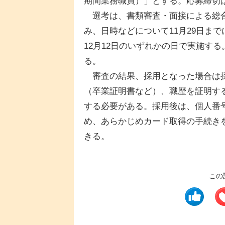
期間業務職員）」とする。応募締切は
選考は、書類審査・面接による総合
み、日時などについて11月29日まで
12月12日のいずれかの日で実施す
る。
審査の結果、採用となった場合は採
（卒業証明書など）、職歴を証明す
する必要がある。採用後は、個人番
め、あらかじめカード取得の手続き
きる。
この