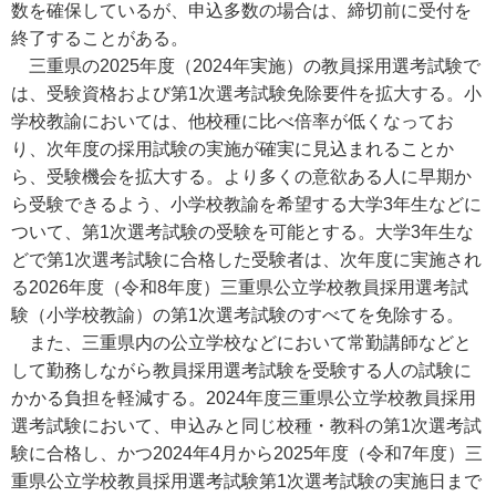
数を確保しているが、申込多数の場合は、締切前に受付を
終了することがある。
三重県の2025年度（2024年実施）の教員採用選考試験で
は、受験資格および第1次選考試験免除要件を拡大する。小
学校教諭においては、他校種に比べ倍率が低くなってお
り、次年度の採用試験の実施が確実に見込まれることか
ら、受験機会を拡大する。より多くの意欲ある人に早期か
ら受験できるよう、小学校教諭を希望する大学3年生などに
ついて、第1次選考試験の受験を可能とする。大学3年生な
どで第1次選考試験に合格した受験者は、次年度に実施され
る2026年度（令和8年度）三重県公立学校教員採用選考試
験（小学校教諭）の第1次選考試験のすべてを免除する。
また、三重県内の公立学校などにおいて常勤講師などと
して勤務しながら教員採用選考試験を受験する人の試験に
かかる負担を軽減する。2024年度三重県公立学校教員採用
選考試験において、申込みと同じ校種・教科の第1次選考試
験に合格し、かつ2024年4月から2025年度（令和7年度）三
重県公立学校教員採用選考試験第1次選考試験の実施日まで