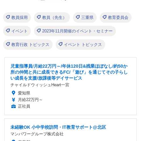
教員採用
教員（先生）
三重県
教育委員会
イベント
2023年11月開催のイベント・セミナー
教育行政 トピックス
イベント トピックス
児童指導員/月給22万円～/年休120日&残業ほぼなし/約50か
所の仲間と共に成長できるFC/「遊び」を通じてその子らし
い成長を支援/放課後等デイサービス
チャイルドウィッシュHeart一宮
愛知県
月給22万円～
正社員
未経験OK 小中学校訪問・IT教育サポート@北区
マンパワーグループ株式会社