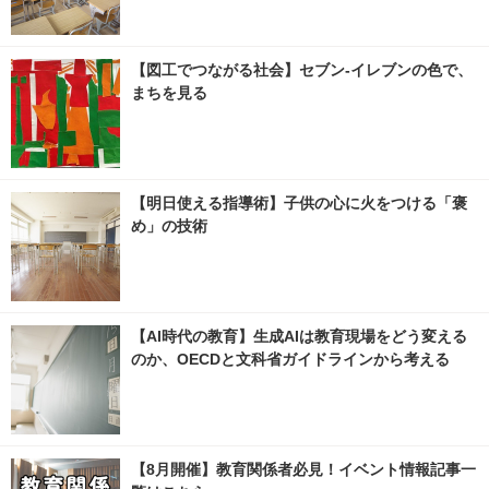
【図工でつながる社会】セブン‐イレブンの色で、
まちを見る
【明日使える指導術】子供の心に火をつける「褒
め」の技術
【AI時代の教育】生成AIは教育現場をどう変える
のか、OECDと文科省ガイドラインから考える
【8月開催】教育関係者必見！イベント情報記事一