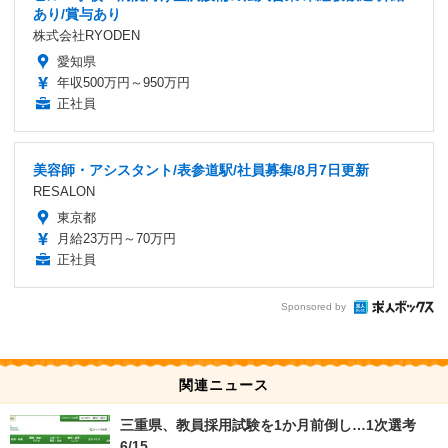
あり/賞与あり
株式会社RYODEN
愛知県
年収500万円～950万円
正社員
美容師・アシスタント/表参道駅/社員募集/8月7日更新
RESALON
東京都
月給23万円～70万円
正社員
Sponsored by
関連ニュース
三重県、教員採用試験を1か月前倒し…1次選考
6/15