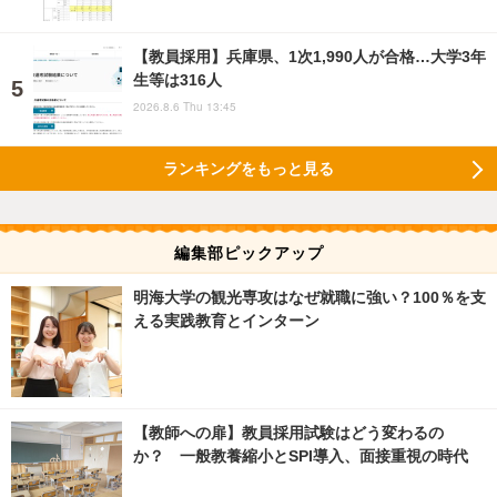
【教員採用】兵庫県、1次1,990人が合格…大学3年
生等は316人
2026.8.6 Thu 13:45
ランキングをもっと見る
編集部ピックアップ
明海大学の観光専攻はなぜ就職に強い？100％を支
える実践教育とインターン
【教師への扉】教員採用試験はどう変わるの
か？ 一般教養縮小とSPI導入、面接重視の時代