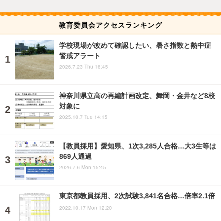
教育委員会アクセスランキング
学校現場が改めて確認したい、暑さ指数と熱中症
警戒アラート
2026.7.23 Thu 16:45
神奈川県立高の再編計画改定、舞岡・金井など8校
対象に
2025.10.7 Tue 14:15
【教員採用】愛知県、1次3,285人合格…大3生等は
869人通過
2026.7.6 Mon 15:45
東京都教員採用、2次試験3,841名合格…倍率2.1倍
2022.10.17 Mon 12:20