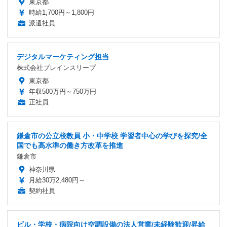
東京都
時給1,700円～1,800円
派遣社員
デジタルマーケティング担当
株式会社ブレインスリープ
東京都
年収500万円～750万円
正社員
鎌倉市の公立校教員 小・中学校 学習者中心の学びを探究/全
国でも高水準の働き方改革を推進
鎌倉市
神奈川県
月給30万2,480円～
契約社員
ビル・学校・病院向け空調設備の法人営業/未経験歓迎/昇給