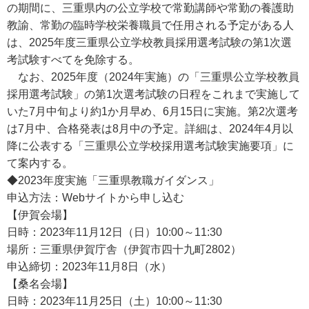
の期間に、三重県内の公立学校で常勤講師や常勤の養護助
教諭、常勤の臨時学校栄養職員で任用される予定がある人
は、2025年度三重県公立学校教員採用選考試験の第1次選
考試験すべてを免除する。
なお、2025年度（2024年実施）の「三重県公立学校教員
採用選考試験」の第1次選考試験の日程をこれまで実施して
いた7月中旬より約1か月早め、6月15日に実施。第2次選考
は7月中、合格発表は8月中の予定。詳細は、2024年4月以
降に公表する「三重県公立学校採用選考試験実施要項」に
て案内する。
◆2023年度実施「三重県教職ガイダンス」
申込方法：Webサイトから申し込む
【伊賀会場】
日時：2023年11月12日（日）10:00～11:30
場所：三重県伊賀庁舎（伊賀市四十九町2802）
申込締切：2023年11月8日（水）
【桑名会場】
日時：2023年11月25日（土）10:00～11:30