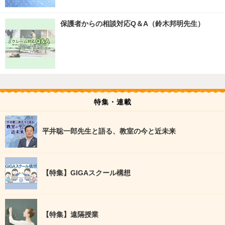
保護者からの相談対応Q＆A（鈴木邦明先生）
特集・連載
平井聡一郎先生と語る、教室の今と近未来
【特集】GIGAスクール構想
【特集】遠隔授業