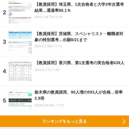
【教員採用】埼玉県、1次合格者と大学3年次選考
結果…通過率88.1％
2026.7.28 Tue 12:45
【教員採用】茨城県、スペシャリスト・離職者対
象の特別選考…出願8/21まで
2026.8.3 Mon 17:15
【教員採用】香川県、第1次選考の実合格者639人
2026.8.7 Fri 11:45
栃木県の教員採用、90人増の593人が合格…倍率
2.9倍
2025.9.29 Mon 17:45
ランキングをもっと見る