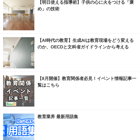
【明日使える指導術】子供の心に火をつける「褒
め」の技術
【AI時代の教育】生成AIは教育現場をどう変える
のか、OECDと文科省ガイドラインから考える
【8月開催】教育関係者必見！イベント情報記事一
覧はこちら
教育業界 最新用語集