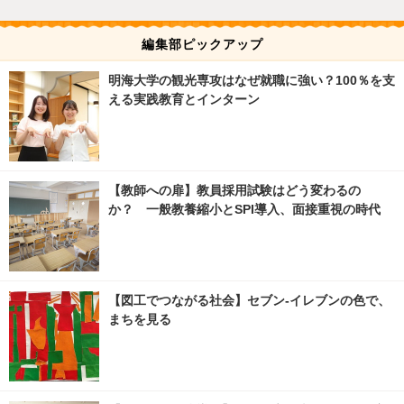
編集部ピックアップ
明海大学の観光専攻はなぜ就職に強い？100％を支
える実践教育とインターン
【教師への扉】教員採用試験はどう変わるの
か？ 一般教養縮小とSPI導入、面接重視の時代
【図工でつながる社会】セブン‐イレブンの色で、
まちを見る