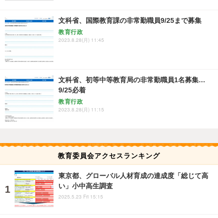
文科省、国際教育課の非常勤職員9/25まで募集
教育行政
2023.8.28(月) 11:45
文科省、初等中等教育局の非常勤職員1名募集…
9/25必着
教育行政
2023.8.28(月) 11:15
教育委員会アクセスランキング
東京都、グローバル人材育成の達成度「総じて高
い」小中高生調査
2025.5.23 Fri 15:15