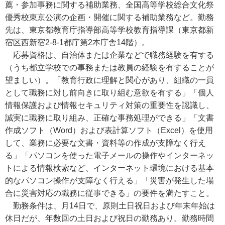
薦・参加事務に関する補助業務、全国高等学校総合文化祭
優秀校東京公演の企画・開催に関する補助業務など。勤務
先は、東京都教育庁指導部高等学校教育指導課（東京都新
宿区西新宿2-8-1都庁第2本庁舎14階）。
応募資格は、自治体または企業などで職務経験を有する
（うち都立学校での事務または教員の経験を有することが
望ましい）。「教育行政に理解と関心があり、組織の一員
として職務に対し前向きに取り組む意欲を有する」「個人
情報保護および情報セキュリティ対策の重要性を認識し、
誠実に職務に取り組み、正確な事務処理ができる」「文書
作成ソフト（Word）および表計算ソフト（Excel）を使用
して、業務に必要な文書・資料等の作成が支障なく行え
る」「パソコンを使った電子メールの操作やインターネッ
トによる情報検索など、インターネット環境における基本
的なパソコン操作が支障なく行える」「災害が発生した場
合に災害対応の職務に従事できる」の要件を満たすこと。
勤務条件は、月14日で、原則土日祝日および年末年始は
休日だが、年数回の土日および祝日の勤務あり。勤務時間