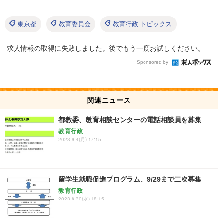
東京都
教育委員会
教育行政 トピックス
求人情報の取得に失敗しました。後でもう一度お試しください。
Sponsored by
関連ニュース
都教委、教育相談センターの電話相談員を募集
教育行政
2023.9.4(月) 17:15
留学生就職促進プログラム、9/29まで二次募集
教育行政
2023.8.30(水) 18:15