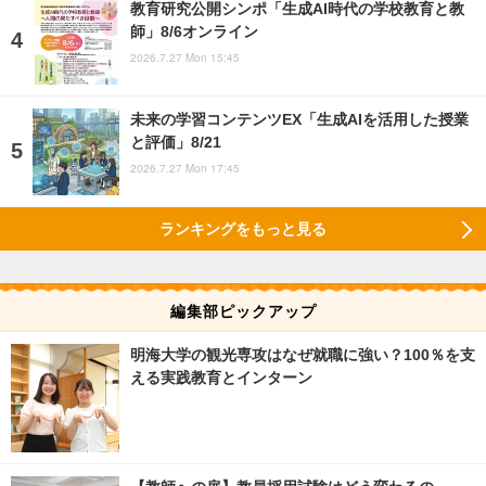
教育研究公開シンポ「生成AI時代の学校教育と教
師」8/6オンライン
2026.7.27 Mon 15:45
未来の学習コンテンツEX「生成AIを活用した授業
と評価」8/21
2026.7.27 Mon 17:45
ランキングをもっと見る
編集部ピックアップ
明海大学の観光専攻はなぜ就職に強い？100％を支
える実践教育とインターン