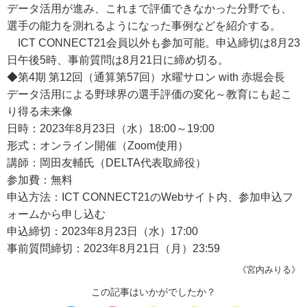
データ活用が進み、これまで評価できなかった分野でも、
選手の能力を測れるようになった事例などを紹介する。
ICT CONNECT21会員以外も参加可能。申込締切は8月23
日午後5時、事前質問は8月21日に締め切る。
◆第4期 第12回（通算第57回）水曜サロン with 赤堀会長
データ活用による野球界の選手評価の変化～教育にも起こ
り得る未来像
日時：2023年8月23日（水）18:00～19:00
形式：オンライン開催（Zoom使用）
講師：岡田友輔氏（DELTA代表取締役）
参加費：無料
申込方法：ICT CONNECT21のWebサイト内、参加申込フ
ォームから申し込む
申込締切：2023年8月23日（水）17:00
事前質問締切：2023年8月21日（月）23:59
《宮内みりる》
この記事はいかがでしたか？