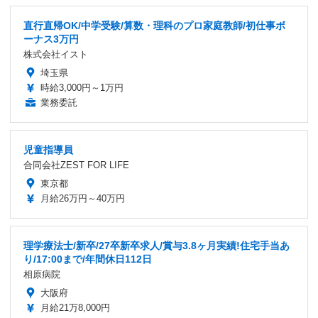
直行直帰OK/中学受験/算数・理科のプロ家庭教師/初仕事ボ
ーナス3万円
株式会社イスト
埼玉県
時給3,000円～1万円
業務委託
児童指導員
合同会社ZEST FOR LIFE
東京都
月給26万円～40万円
理学療法士/新卒/27卒新卒求人/賞与3.8ヶ月実績!住宅手当あ
り/17:00まで/年間休日112日
相原病院
大阪府
月給21万8,000円