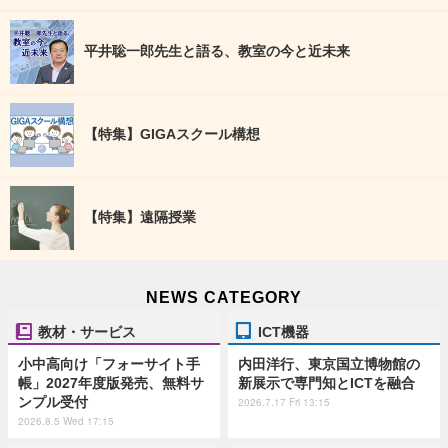
平井聡一郎先生と語る、教室の今と近未来
【特集】GIGAスクール構想
【特集】遠隔授業
NEWS CATEGORY
教材・サービス
ICT機器
小中高向け「フォーサイト手
内田洋行、東京国立博物館の
帳」2027年度版発売、無料サ
新展示で専門知とICTを融合
ンプル受付
2026.7.17 Fri 13:15
2026.8.5 Wed 17:15