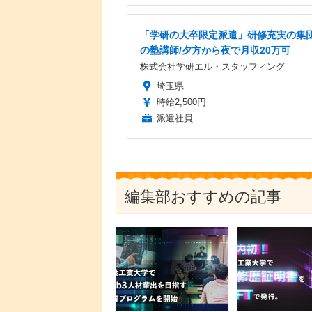
「学研の大卒限定派遣」研修充実の集
の塾講師/夕方から夜で月収20万可
株式会社学研エル・スタッフィング
埼玉県
時給2,500円
派遣社員
編集部おすすめの記事