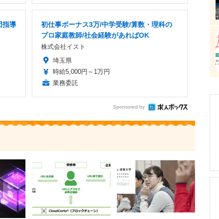
団指導
初仕事ボーナス3万/中学受験/算数・理科の
プロ家庭教師/社会経験があればOK
株式会社イスト
埼玉県
時給5,000円～1万円
業務委託
Sponsored by