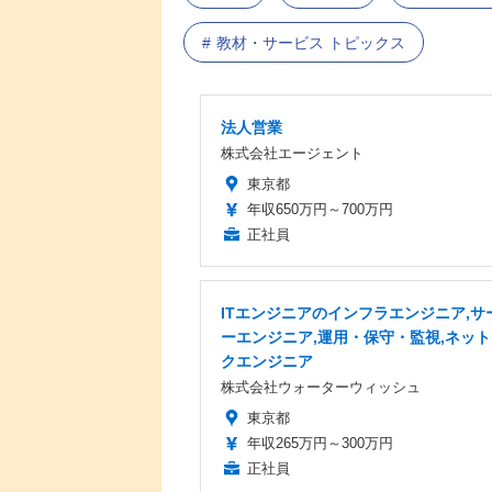
教材・サービス トピックス
法人営業
株式会社エージェント
東京都
年収650万円～700万円
正社員
ITエンジニアのインフラエンジニア,サ
ーエンジニア,運用・保守・監視,ネッ
クエンジニア
株式会社ウォーターウィッシュ
東京都
年収265万円～300万円
正社員