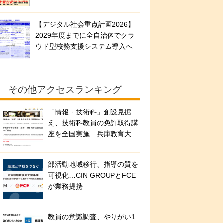
【デジタル社会重点計画2026】
2029年度までに全自治体でクラ
ウド型校務支援システム導入へ
その他アクセスランキング
「情報・技術科」創設見据
え、技術科教員の免許取得講
座を全国実施…兵庫教育大
部活動地域移行、指導の質を
可視化…CIN GROUPとFCE
が業務提携
教員の意識調査、やりがい1