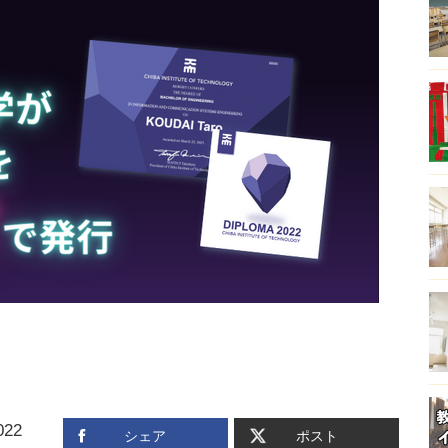
22
シェア
ポスト