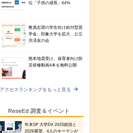
位「子供の成長」64%
教員志望の学生向け給付型奨
学金、対象大学を拡大…公立
共済友の会
熊本地震受け、保育者向け防
災研修動画4本を無料公開
アクセスランキングをもっと見る
ReseEd 調査＆イベント
年末SP 大学DX 2025総括と
2026展望、4人のキーマンが