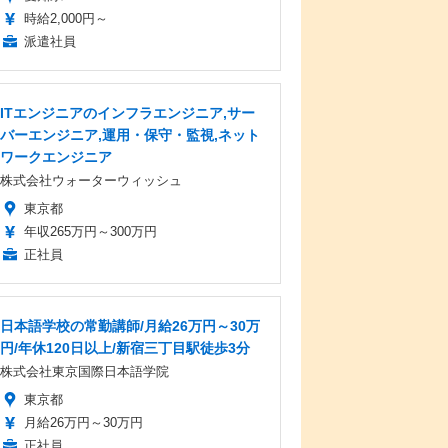
時給2,000円～
派遣社員
ITエンジニアのインフラエンジニア,サー
バーエンジニア,運用・保守・監視,ネット
ワークエンジニア
株式会社ウォーターウィッシュ
東京都
年収265万円～300万円
正社員
日本語学校の常勤講師/月給26万円～30万
円/年休120日以上/新宿三丁目駅徒歩3分
株式会社東京国際日本語学院
東京都
月給26万円～30万円
正社員