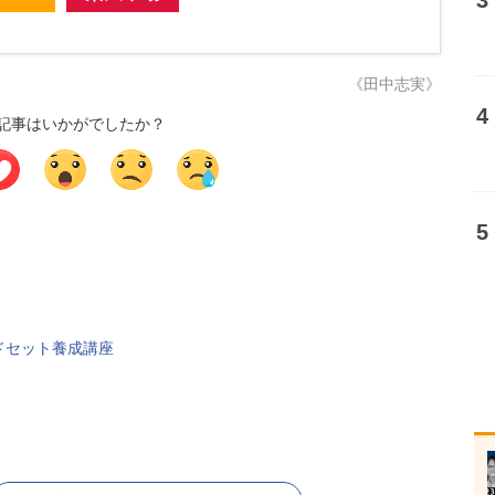
《田中志実》
記事はいかがでしたか？
ドセット養成講座