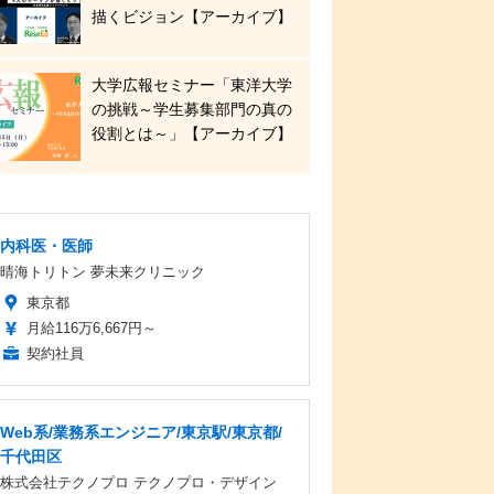
描くビジョン【アーカイブ】
大学広報セミナー「東洋大学
の挑戦～学生募集部門の真の
役割とは～」【アーカイブ】
内科医・医師
晴海トリトン 夢未来クリニック
東京都
月給116万6,667円～
契約社員
Web系/業務系エンジニア/東京駅/東京都/
千代田区
株式会社テクノプロ テクノプロ・デザイン