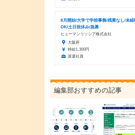
8月開始/大学で学校事務/残業なし/未経
OK/土日祝休み/急募
ヒューマンリソシア株式会社
大阪府
時給1,300円
派遣社員
編集部おすすめの記事