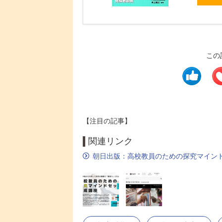
この
【注目の記事】
関連リンク
朝日出版：高校教員のための探究マイン