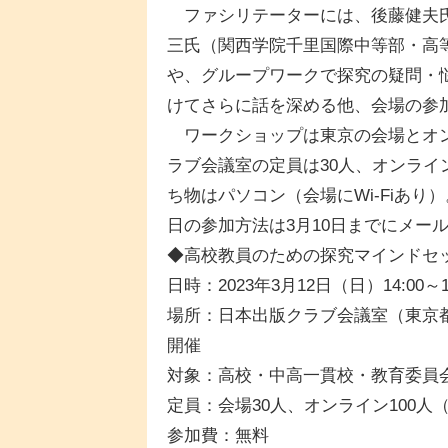
ファシリテーターには、後藤健夫氏
三氏（関西学院千里国際中等部・高
や、グループワークで探究の疑問・
けてさらに話を深める他、会場の参
ワークショップは東京の会場とオン
ラブ会議室の定員は30人、オンライ
ち物はパソコン（会場にWi-Fiあり
日の参加方法は3月10日までにメー
◆高校教員のための探究マインドセ
日時：2023年3月12日（日）14:00～
場所：日本出版クラブ会議室（東京都千
開催
対象：高校・中高一貫校・教育委員
定員：会場30人、オンライン100人
参加費：無料