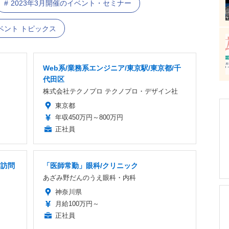
2023年3月開催のイベント・セミナー
ベント トピックス
Web系/業務系エンジニア/東京駅/東京都/千
代田区
株式会社テクノプロ テクノプロ・デザイン社
東京都
年収450万円～800万円
正社員
/訪問
「医師常勤」眼科/クリニック
あざみ野だんのうえ眼科・内科
神奈川県
月給100万円～
正社員