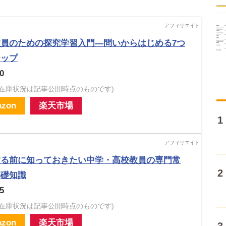
教員のための探究学習入門―問いからはじめる7つ
テップ
0
・在庫状況は記事公開時点のものです)
zon
楽天市場
する前に知っておきたい中学・高校教員の専門常
基礎知識
5
・在庫状況は記事公開時点のものです)
zon
楽天市場