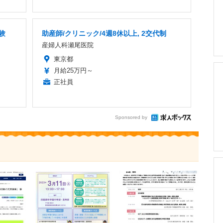
験
助産師/クリニック/4週8休以上, 2交代制
産婦人科瀬尾医院
東京都
月給25万円～
正社員
Sponsored by