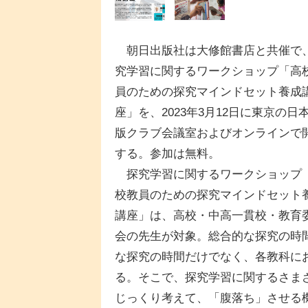
朝日出版社は大修館書店と共催で
究学習に関するワークショップ「高
員のための探究マインドセット養成
座」を、2023年3月12日に東京の日
版クラブ会議室およびオンラインで
する。参加は無料。
探究学習に関するワークショップ
校教員のための探究マインドセット
講座」は、高校・中高一貫校・教育
会の先生が対象。総合的な探究の時
な探究の時間だけでなく、各教科に
る。そこで、探究学習に関するさま
じっくり考えて、「腹落ち」させる