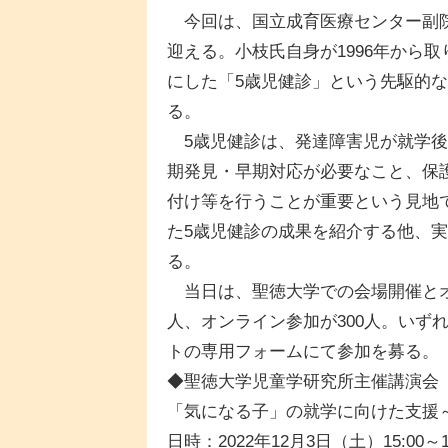
今回は、国立成育医療センター副院
迎える。小枝氏自身が1996年から
にした「5歳児健診」という先駆的
る。
5歳児健診は、発達障害児が就学後
期発見・早期対応が必要なこと、保
付け等を行うことが重要という見地
た5歳児健診の成果を紹介する他、
る。
当日は、聖徳大学での会場開催とオ
人、オンライン参加が300人。いずれ
トの専用フォームにて参加を募る。
◆聖徳大学児童学研究所主催講演会
「気になる子」の就学に向けた支援
日時：2022年12月3日（土）15:00～16