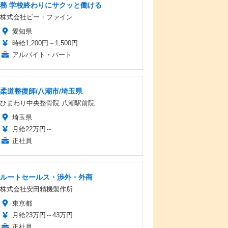
務 学校終わりにサクッと働ける
株式会社ビー・ファイン
愛知県
時給1,200円～1,500円
アルバイト・パート
柔道整復師/八潮市/埼玉県
ひまわり中央整骨院 八潮駅前院
埼玉県
月給22万円～
正社員
ルートセールス・渉外・外商
株式会社安田精機製作所
東京都
月給23万円～43万円
正社員