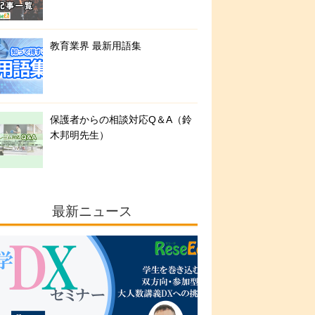
教育業界 最新用語集
保護者からの相談対応Q＆A（鈴
木邦明先生）
最新ニュース