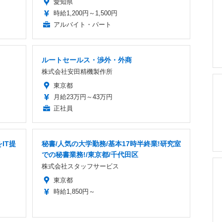
愛知県
時給1,200円～1,500円
アルバイト・パート
ルートセールス・渉外・外商
株式会社安田精機製作所
東京都
月給23万円～43万円
正社員
IT提
秘書/人気の大学勤務/基本17時半終業!研究室
での秘書業務!/東京都/千代田区
株式会社スタッフサービス
東京都
時給1,850円～