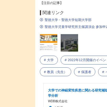
【注目の記事】
関連リンク
聖徳大学・聖徳大学短期大学部
聖徳大学児童学研究所主催講演会 参加申
大学
2022年12月開催のイベ
教員（先生）
保護者
大学での神経変性疾患に関わる研究補助
学分析
WDB株式会社