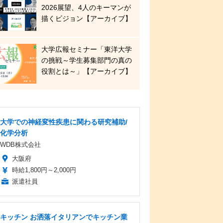
2026展望、4人のキーマンが
描くビジョン【アーカイブ】
大学広報セミナー「東洋大学
の挑戦～学生募集部門の真の
役割とは～」【アーカイブ】
大学での神経変性疾患に関わる研究補助/
化学分析
WDB株式会社
大阪府
時給1,800円～2,000円
派遣社員
キッチン お洒落イタリアンでキッチン業