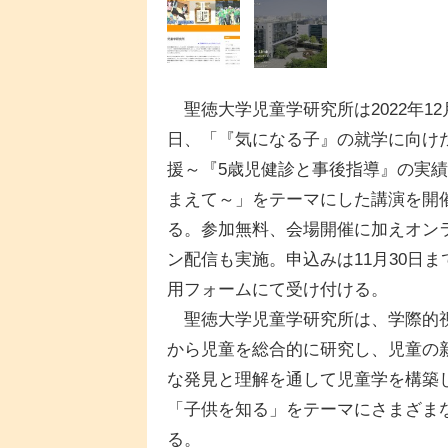
聖徳大学児童学研究所は2022年12
日、「『気になる子』の就学に向け
援～『5歳児健診と事後指導』の実
まえて～」をテーマにした講演を開
る。参加無料、会場開催に加えオン
ン配信も実施。申込みは11月30日ま
用フォームにて受け付ける。
聖徳大学児童学研究所は、学際的
から児童を総合的に研究し、児童の
な発見と理解を通して児童学を構築し
「子供を知る」をテーマにさまざま
る。