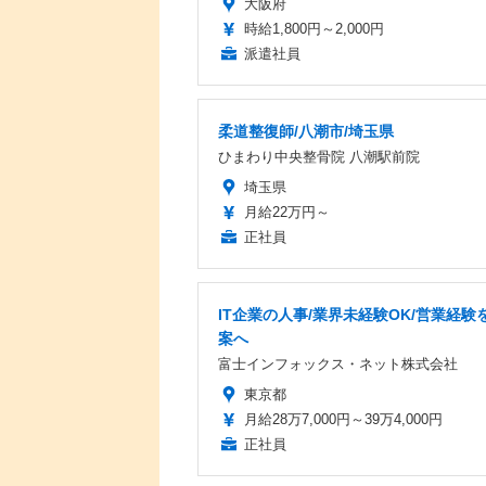
大阪府
時給1,800円～2,000円
派遣社員
柔道整復師/八潮市/埼玉県
ひまわり中央整骨院 八潮駅前院
埼玉県
月給22万円～
正社員
IT企業の人事/業界未経験OK/営業経験を
案へ
富士インフォックス・ネット株式会社
東京都
月給28万7,000円～39万4,000円
正社員