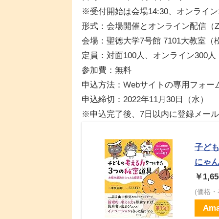
※受付開始は会場14:30、オンライン14
形式：会場開催とオンライン配信（Z
会場：聖徳大学7号館 7101大教室
定員：対面100人、オンライン300人
参加費：無料
申込方法：Webサイトの専用フォー
申込締切：2022年11月30日（水）
※申込完了後、7日以内に登録メー
子ども
にゃ
￥1,65
(価格
Ama