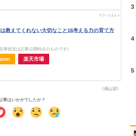
は教えてくれない大切なこと16考える力の育て方
・在庫状況は記事公開時点のものです)
zon
楽天市場
《畑山望》
記事はいかがでしたか？