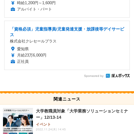
時給1,200円～1,600円
アルバイト・パート
「資格必須」児童指導員/児童発達支援・放課後等デイサービ
ス
株式会社クレセールプラス
愛知県
月給23万6,000円
正社員
Sponsored by
関連ニュース
大学教職員対象「大学業務ソリューションセミナ
ー」12/13-14
イベント
2022.11.24(木) 14:45