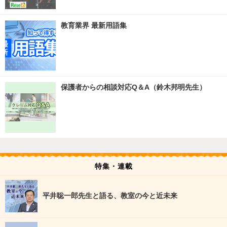
教育業界 最新用語集
保護者からの相談対応Q＆A（鈴木邦明先生）
特集・連載
平井聡一郎先生と語る、教室の今と近未来