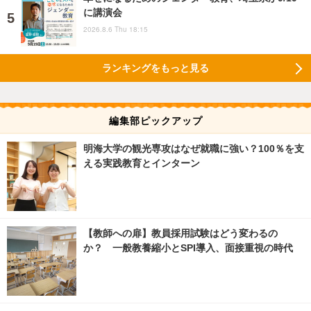
に講演会
2026.8.6 Thu 18:15
ランキングをもっと見る
編集部ピックアップ
明海大学の観光専攻はなぜ就職に強い？100％を支
える実践教育とインターン
【教師への扉】教員採用試験はどう変わるの
か？ 一般教養縮小とSPI導入、面接重視の時代