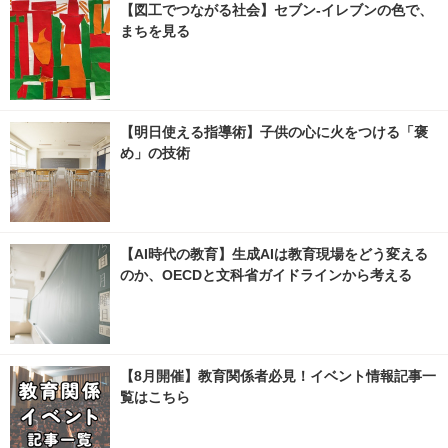
【図工でつながる社会】セブン‐イレブンの色で、
まちを見る
【明日使える指導術】子供の心に火をつける「褒
め」の技術
【AI時代の教育】生成AIは教育現場をどう変える
のか、OECDと文科省ガイドラインから考える
【8月開催】教育関係者必見！イベント情報記事一
覧はこちら