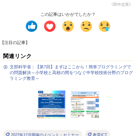
《田中志実》
この記事はいかがでしたか？
【注目の記事】
関連リンク
文部科学省：【第7回】まずはここから！簡単プログラミングで
の問題解決～小学校と高校の間をつなぐ中学校技術分野のプログ
ラミング教育～
2022年12月開催のイベント・セミナー
教育ICT