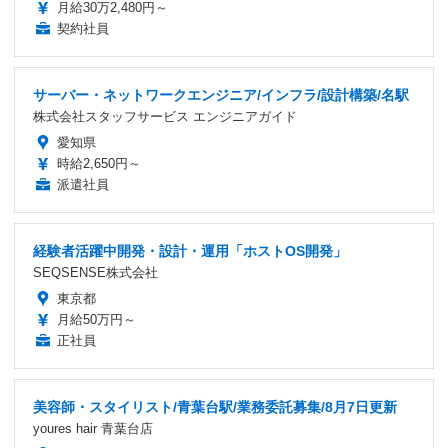
月給30万2,480円～
契約社員
サーバー・ネットワークエンジニア/インフラ/設計構築/名駅
株式会社スタッフサービス エンジニアガイド
愛知県
時給2,650円～
派遣社員
経験者活躍中開発・設計・運用「ホストOS開発」
SEQSENSE株式会社
東京都
月給50万円～
正社員
美容師・スタイリスト/青葉台駅/業務委託募集/8月7日更新
youres hair 青葉台店