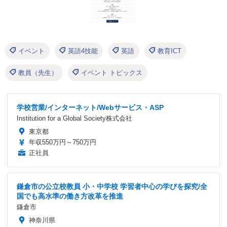
イベント
英語4技能
英語
教育ICT
教員（先生）
イベント トピックス
学校営業/インターネット/Webサービス・ASP
Institution for a Global Society株式会社
東京都
年収550万円～750万円
正社員
鎌倉市の公立校教員 小・中学校 学習者中心の学びを探究/全
国でも高水準の働き方改革を推進
鎌倉市
神奈川県