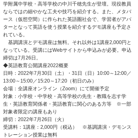
学附属中学校・高等学校の中川千穂先生が登壇。現役教員
ならではの細やかな工夫や技巧を紹介する。また、メタバ
ース（仮想空間）に作られた英語圏社会で、学習者がアバ
ターとなって英語を使う授業を紹介するデモ講座も予定さ
れている。
基調講演とデモ講座は無料。それ以外は1講座2,000円と
なっている。受講にはWebサイトから申込みが必要。申込
締切は7月26日。
◆英語教育公開講座2022概要
日時：2022年7月30日（土）・31日（日）10:00～12:00／
13:00～15:00／15:20～17:20（初日のみ）
会場：全講座オンライン（Zoom）にて開催予定
対象：小学校・中学校・高等学校の先生・教職を志す学
生・英語教育関係者・英語教育に関心のある方等 ※一部
対象者限定の講座もあり
締切：2022年7月26日（火）
受講料：1講座：2,000円（税込） ※基調講演・デモンス
トレーション授業は無料