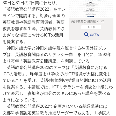
30日と31日の2日間にわたり、
「英語教育公開講座2022」をオン
ラインで開講する。対象は全国の
英語教育公開講座 2022
英語教員や英語教育関係者、英語
全 1 枚
教員を志す学生等。英語教育のさ
まざまな場面におけるICTの活用
拡大写真
を提案する。
神田外語大学と神田外語学院を運営する神田外語グルー
プは、英語教育関係者のリテラシー向上を目的に、1992年
より毎年「英語教育公開講座」を開講している。
英語教育公開講座2022のテーマは「英語教育における
ICTの活用」。昨年度より学校でのICT環境が大幅に変化し
ていることを受け、英語4技能別や授業目的別にICTの活用
を提案する。本講座では、ICTリテラシーを初級と中級にわ
けて表示し、参加者が自分のスキルにあった講座を選べる
ようになっている。
英語教育公開講座2022で企画されている基調講演には、
文部科学省認定英語教育推進リーダーでもある、工学院大