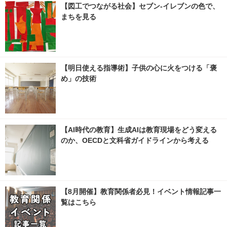
【図工でつながる社会】セブン‐イレブンの色で、
まちを見る
【明日使える指導術】子供の心に火をつける「褒
め」の技術
【AI時代の教育】生成AIは教育現場をどう変える
のか、OECDと文科省ガイドラインから考える
【8月開催】教育関係者必見！イベント情報記事一
覧はこちら