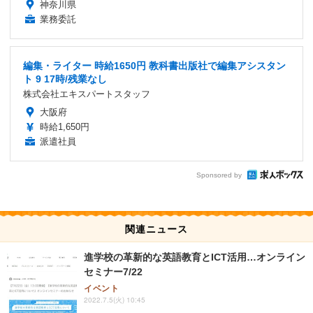
神奈川県
業務委託
編集・ライター 時給1650円 教科書出版社で編集アシスタン
ト 9 17時/残業なし
株式会社エキスパートスタッフ
大阪府
時給1,650円
派遣社員
Sponsored by
関連ニュース
進学校の革新的な英語教育とICT活用…オンライン
セミナー7/22
イベント
2022.7.5(火) 10:45