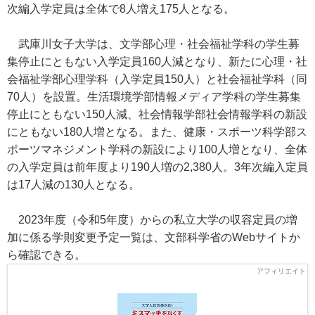
次編入学定員は全体で8人増え175人となる。
武庫川女子大学は、文学部心理・社会福祉学科の学生募
集停止にともない入学定員160人減となり、新たに心理・社
会福祉学部心理学科（入学定員150人）と社会福祉学科（同
70人）を設置。生活環境学部情報メディア学科の学生募集
停止にともない150人減、社会情報学部社会情報学科の新設
にともない180人増となる。また、健康・スポーツ科学部ス
ポーツマネジメント学科の新設により100人増となり、全体
の入学定員は前年度より190人増の2,380人。3年次編入定員
は17人減の130人となる。
2023年度（令和5年度）からの私立大学の収容定員の増
加に係る学則変更予定一覧は、文部科学省のWebサイトか
ら確認できる。