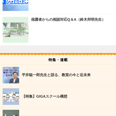
保護者からの相談対応Q＆A（鈴木邦明先生）
特集・連載
平井聡一郎先生と語る、教室の今と近未来
【特集】GIGAスクール構想