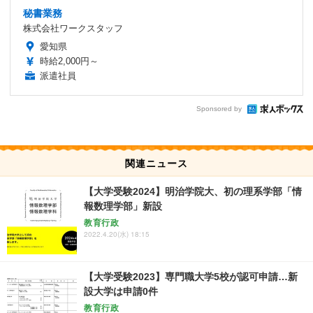
秘書業務
株式会社ワークスタッフ
愛知県
時給2,000円～
派遣社員
Sponsored by
関連ニュース
【大学受験2024】明治学院大、初の理系学部「情
報数理学部」新設
教育行政
2022.4.20(水) 18:15
【大学受験2023】専門職大学5校が認可申請…新
設大学は申請0件
教育行政