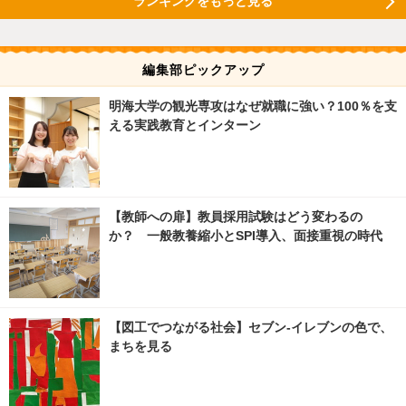
ランキングをもっと見る
編集部ピックアップ
明海大学の観光専攻はなぜ就職に強い？100％を支
える実践教育とインターン
【教師への扉】教員採用試験はどう変わるの
か？ 一般教養縮小とSPI導入、面接重視の時代
【図工でつながる社会】セブン‐イレブンの色で、
まちを見る