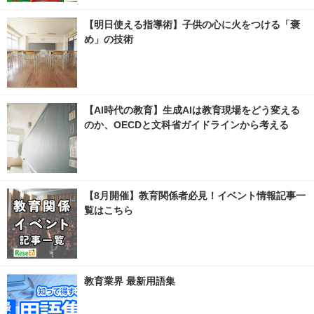
【明日使える指導術】子供の心に火をつける「褒
め」の技術
【AI時代の教育】生成AIは教育現場をどう変える
のか、OECDと文科省ガイドラインから考える
【8月開催】教育関係者必見！イベント情報記事一
覧はこちら
教育業界 最新用語集