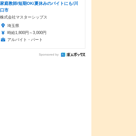
家庭教師/短期OK/夏休みのバイトにも/川
口市
株式会社マスターシップス
埼玉県
時給1,800円～3,000円
アルバイト・パート
Sponsored by