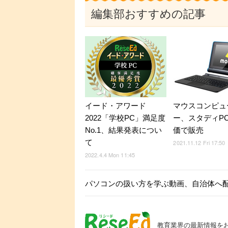
編集部おすすめの記事
イード・アワード
マウスコンピュ
2022「学校PC」満足度
ー、スタディP
No.1、結果発表につい
価で販売
て
2021.11.12 Fri 17:50
2022.4.4 Mon 11:45
パソコンの扱い方を学ぶ動画、自治体へ配
教育業界の最新情報を