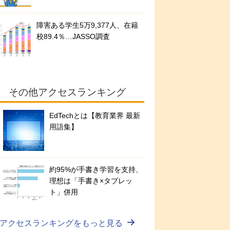
障害ある学生5万9,377人、在籍
校89.4％…JASSO調査
その他アクセスランキング
EdTechとは【教育業界 最新
用語集】
約95%が手書き学習を支持、
理想は「手書き×タブレッ
ト」併用
アクセスランキングをもっと見る