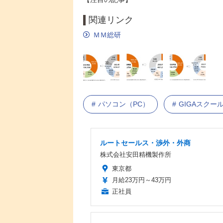
関連リンク
ＭＭ総研
パソコン（PC）
GIGAスクー
ルートセールス・渉外・外商
株式会社安田精機製作所
東京都
月給23万円～43万円
正社員