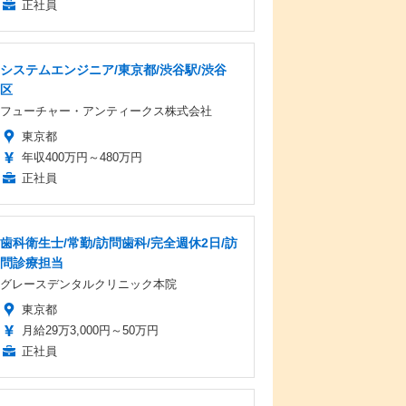
正社員
システムエンジニア/東京都/渋谷駅/渋谷
区
フューチャー・アンティークス株式会社
東京都
年収400万円～480万円
正社員
歯科衛生士/常勤/訪問歯科/完全週休2日/訪
問診療担当
グレースデンタルクリニック本院
東京都
月給29万3,000円～50万円
正社員