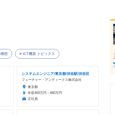
ル構想
ICT機器 トピックス
システムエンジニア/東京都/渋谷駅/渋谷区
フューチャー・アンティークス株式会社
東京都
年収400万円～480万円
正社員