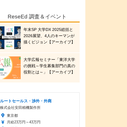
ReseEd 調査＆イベント
年末SP 大学DX 2025総括と
2026展望、4人のキーマンが
描くビジョン【アーカイブ】
大学広報セミナー「東洋大学
の挑戦～学生募集部門の真の
役割とは～」【アーカイブ】
ルートセールス・渉外・外商
株式会社安田精機製作所
東京都
月給23万円～43万円