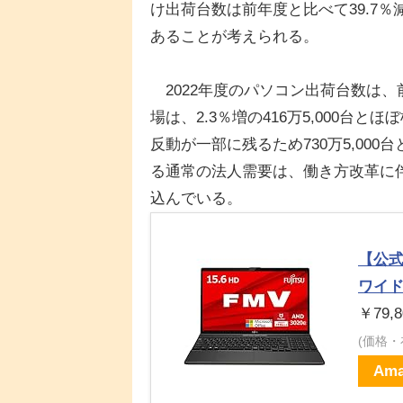
け出荷台数は前年度と比べて39.7％
あることが考えられる。
2022年度のパソコン出荷台数は、前
場は、2.3％増の416万5,000台
反動が一部に残るため730万5,00
る通常の法人需要は、働き方改革に伴
込んでいる。
【公式】
ワイ
￥79,8
(価格
Ama