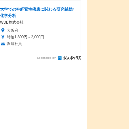
大学での神経変性疾患に関わる研究補助/
化学分析
WDB株式会社
大阪府
時給1,800円～2,000円
派遣社員
Sponsored by