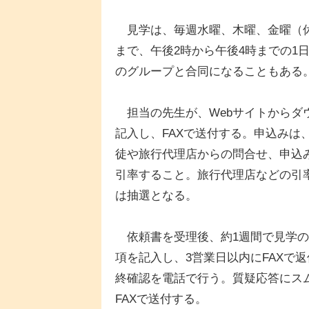
見学は、毎週水曜、木曜、金曜（休日
まで、午後2時から午後4時までの1
のグループと合同になることもある
担当の先生が、Webサイトからダ
記入し、FAXで送付する。申込みは
徒や旅行代理店からの問合せ、申込
引率すること。旅行代理店などの引
は抽選となる。
依頼書を受理後、約1週間で見学の
項を記入し、3営業日以内にFAXで
終確認を電話で行う。質疑応答にス
FAXで送付する。