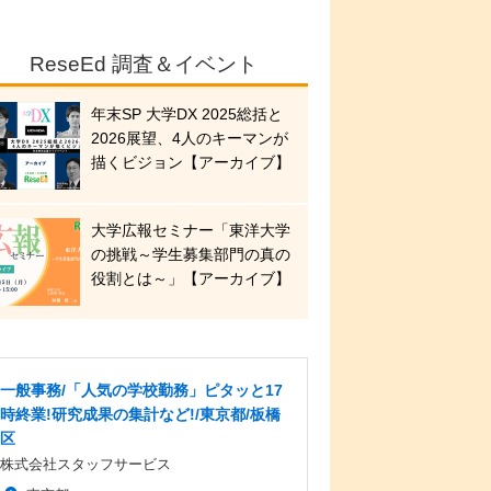
ReseEd 調査＆イベント
年末SP 大学DX 2025総括と
2026展望、4人のキーマンが
描くビジョン【アーカイブ】
大学広報セミナー「東洋大学
の挑戦～学生募集部門の真の
役割とは～」【アーカイブ】
一般事務/「人気の学校勤務」ピタッと17
時終業!研究成果の集計など!/東京都/板橋
区
株式会社スタッフサービス