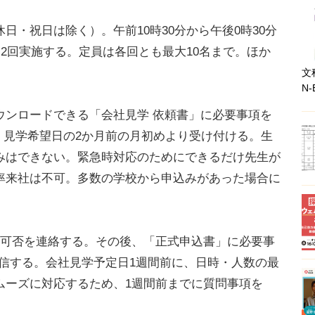
・祝日は除く）。午前10時30分から午後0時30分
日2回実施する。定員は各回とも最大10名まで。ほか
。
文
N-
ウンロードできる「会社見学 依頼書」に必要事項を
、見学希望日の2か月前の月初めより受け付ける。生
みはできない。緊急時対応のためにできるだけ先生が
率来社は不可。多数の学校から申込みがあった場合に
可否を連絡する。その後、「正式申込書」に必要事
返信する。会社見学予定日1週間前に、日時・人数の最
ムーズに対応するため、1週間前までに質問事項を