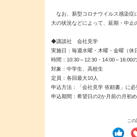
なお、新型コロナウイルス感染症に
大の状況などによって、延期・中止
◆講談社 会社見学
実施日：毎週水曜・木曜・金曜（休
時間：10:30～12:30・14:00～16:00
対象：中学生、高校生
定員：各回最大10人
申込方法：「会社見学 依頼書」に必
申込期間：希望日の2か月前の月初
この