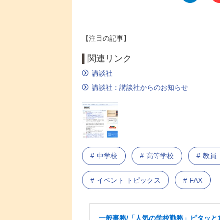
【注目の記事】
関連リンク
講談社
講談社：講談社からのお知らせ
中学校
高等学校
教員
イベント トピックス
FAX
一般事務/「人気の学校勤務」ピタッと1