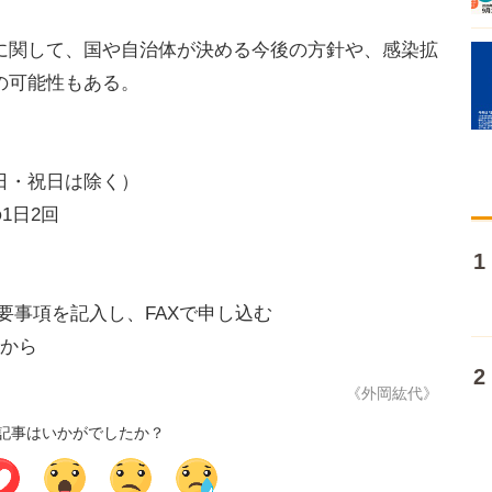
関して、国や自治体が決める今後の方針や、感染拡
の可能性もある。
日・祝日は除く）
の1日2回
要事項を記入し、FAXで申し込む
めから
《外岡紘代》
記事はいかがでしたか？