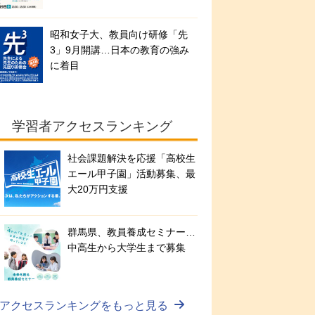
昭和女子大、教員向け研修「先
3」9月開講…日本の教育の強み
に着目
学習者アクセスランキング
社会課題解決を応援「高校生
エール甲子園」活動募集、最
大20万円支援
群馬県、教員養成セミナー…
中高生から大学生まで募集
アクセスランキングをもっと見る