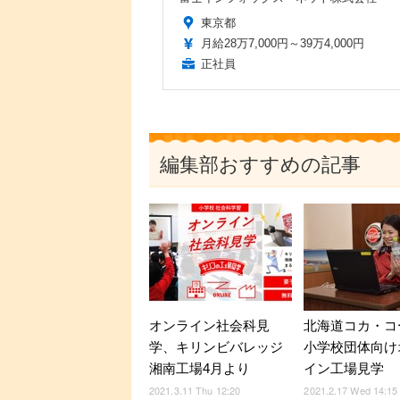
東京都
月給28万7,000円～39万4,000円
正社員
編集部おすすめの記事
オンライン社会科見
北海道コカ・コ
学、キリンビバレッジ
小学校団体向け
湘南工場4月より
イン工場見学
2021.3.11 Thu 12:20
2021.2.17 Wed 14:15