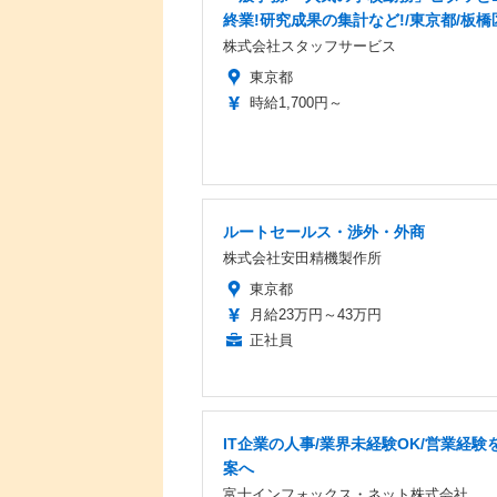
終業!研究成果の集計など!/東京都/板橋
株式会社スタッフサービス
東京都
時給1,700円～
ルートセールス・渉外・外商
株式会社安田精機製作所
東京都
月給23万円～43万円
正社員
IT企業の人事/業界未経験OK/営業経験を
案へ
富士インフォックス・ネット株式会社