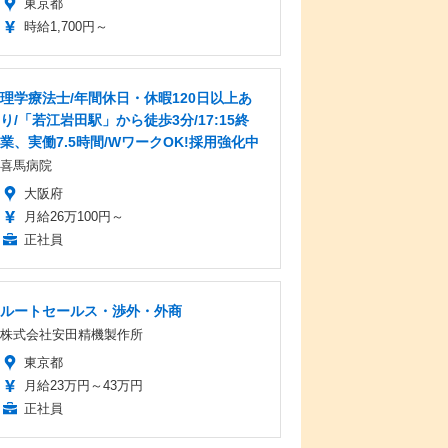
東京都
時給1,700円～
理学療法士/年間休日・休暇120日以上あ
り/「若江岩田駅」から徒歩3分/17:15終
業、実働7.5時間/WワークOK!採用強化中
喜馬病院
大阪府
月給26万100円～
正社員
ルートセールス・渉外・外商
株式会社安田精機製作所
東京都
月給23万円～43万円
正社員