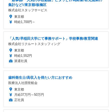
一般事務/「人気の学校勤務」ピタッと17時終業!研究成果の
集計など!/東京都/板橋区
株式会社スタッフサービス
東京都
時給1,700円～
「人気!早稲田大学にて事務サポート」学校事務/教育関連
株式会社リクルートスタッフィング
東京都
時給1,552円
派遣社員
歯科衛生士/高収入を得たい方におすすめ
医療法人社団世航会
東京都
月給37万円～50万円
正社員