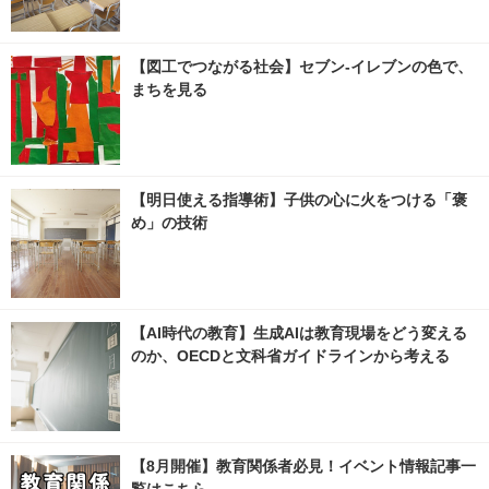
【図工でつながる社会】セブン‐イレブンの色で、
まちを見る
【明日使える指導術】子供の心に火をつける「褒
め」の技術
【AI時代の教育】生成AIは教育現場をどう変える
のか、OECDと文科省ガイドラインから考える
【8月開催】教育関係者必見！イベント情報記事一
覧はこちら