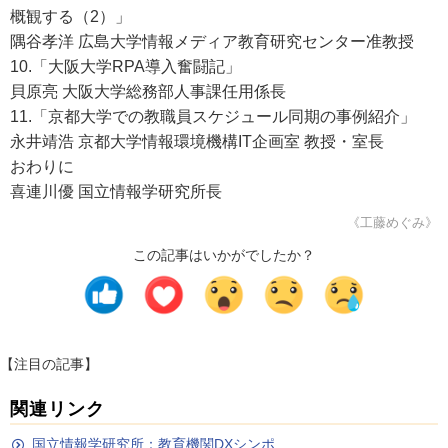
概観する（2）」
隅谷孝洋 広島大学情報メディア教育研究センター准教授
10.「大阪大学RPA導入奮闘記」
貝原亮 大阪大学総務部人事課任用係長
11.「京都大学での教職員スケジュール同期の事例紹介」
永井靖浩 京都大学情報環境機構IT企画室 教授・室長
おわりに
喜連川優 国立情報学研究所長
《工藤めぐみ》
この記事はいかがでしたか？
【注目の記事】
関連リンク
国立情報学研究所：教育機関DXシンポ