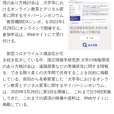
境のあり方検討会は、大学等にお
けるオンライン教育とデジタル変
革に関するサイバーシンポジウム
「教育機関DXシンポ」を2021年1
月29日にオンラインで開催する。
国立情報学研究所 大学の情
報環境のあり方検討会
参加申込は、Webサイトにて受け
全 3 枚
付ける。
拡大写真
新型コロナウイルス感染症が引
き続き拡大している中、国立情報学研究所 大学の情報環境
のあり方検討会は、遠隔授業などの準備状況に関する情報
を、できる限り多くの大学間で共有することを目的に掲載
している。前回から名称変更した「大学等におけるオンラ
イン教育とデジタル変革に関するサイバーシンポジウム」
は、2020年3月26日に第1回を開催し、これまで計24回実施
してきた。これまでの講演の映像や資料は、Webサイトに
掲載している。