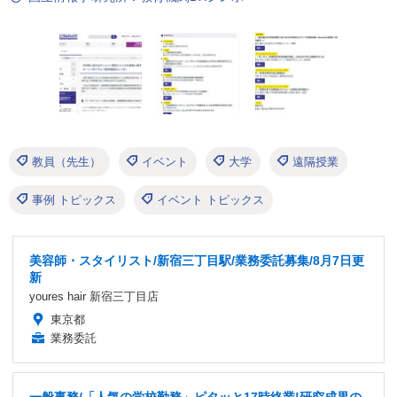
教員（先生）
イベント
大学
遠隔授業
事例 トピックス
イベント トピックス
美容師・スタイリスト/新宿三丁目駅/業務委託募集/8月7日更
新
youres hair 新宿三丁目店
東京都
業務委託