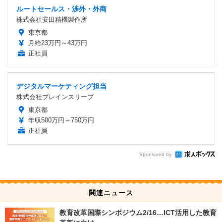
ルートセールス・渉外・外商
株式会社安田精機製作所
東京都
月給23万円～43万円
正社員
デジタルマーケティング担当
株式会社ブレインスリープ
東京都
年収500万円～750万円
正社員
Sponsored by
関連ニュース
教育改革国際シンポジウム2/16…ICT活用した教育