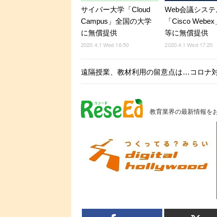
サイバー大学「Cloud
Web会議システ
Campus」全国の大学
「Cisco Web
に無償提供
等に無償提供
2020.4.1 Wed 16:50
2020.4.1 Wed 17:20
遠隔授業、教材利用の留意点は…コロナ対
教育業界の最新情報を