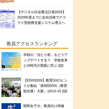
【デジタル社会重点計画2026】
2029年度までに全自治体でクラ
ウド型校務支援システム導入へ
教員アクセスランキング
学校の「当たり前」をどうア
ップデートする？ 学校改革
とAI時代の実践に学ぶ
PR
【EDIX2026】教育DXのヒン
トが集結「第9回EDIX（教育
総合展）大阪」10/13-15
PR
昭和女子大、教員向け研修