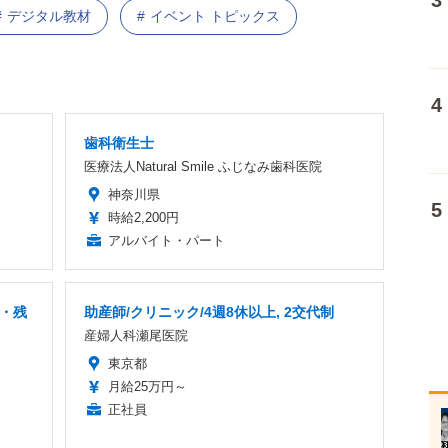
デジタル教材
イベント トピックス
歯科衛生士
医療法人Natural Smile ふじなみ歯科医院
神奈川県
時給2,200円
アルバイト・パート
・残
助産師/クリニック/4週8休以上, 2交代制
産婦人科瀬尾医院
東京都
月給25万円～
正社員