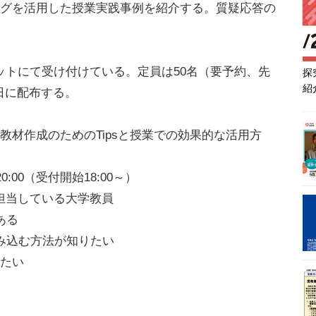
ングを活用した授業実践事例を紹介する。質疑応答の
トにて受け付けている。定員は50名（要予約、先
探
紹
日に配布する。
教材作成のためのTipsと授業での効果的な活用方
0:00（受付開始18:00～）
担当している大学教員
ある
み込む方法が知りたい
りたい