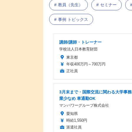
教員（先生）
セミナー
事例 トピックス
講師/講師・トレーナー
学校法人日本教育財団
東京都
年収400万円～700万円
正社員
3月末まで・国際交流に関わる大学事務
業少なめ 車通勤OK
マンパワーグループ株式会社
愛知県
時給1,550円
派遣社員