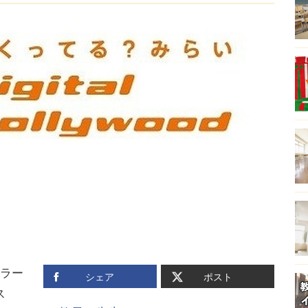
ラー
シェア
ポスト
ス