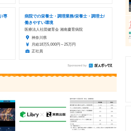
り/専
病院での栄養士・調理業務/栄養士・調理士/
働きやすい環境
医療法人社団健育会 湘南慶育病院
神奈川県
月給18万5,000円～25万円
正社員
Sponsored by