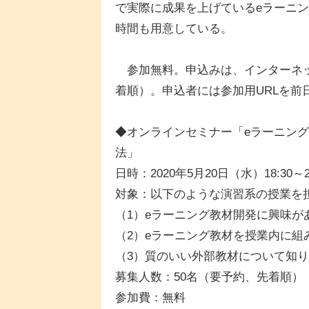
で実際に成果を上げているeラーニ
時間も用意している。
参加無料。申込みは、インターネッ
着順）。申込者には参加用URLを前
◆オンラインセミナー「eラーニング
法」
日時：2020年5月20日（水）18:30～2
対象：以下のような演習系の授業を
（1）eラーニング教材開発に興味が
（2）eラーニング教材を授業内に組
（3）質のいい外部教材について知
募集人数：50名（要予約、先着順）
参加費：無料