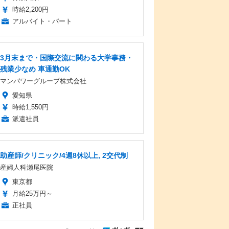
時給2,200円
アルバイト・パート
3月末まで・国際交流に関わる大学事務・
残業少なめ 車通勤OK
マンパワーグループ株式会社
愛知県
時給1,550円
派遣社員
助産師/クリニック/4週8休以上, 2交代制
産婦人科瀬尾医院
東京都
月給25万円～
正社員