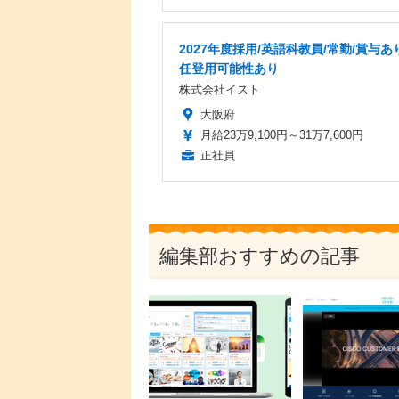
2027年度採用/英語科教員/常勤/賞与あ
任登用可能性あり
株式会社イスト
大阪府
月給23万9,100円～31万7,600円
正社員
編集部おすすめの記事