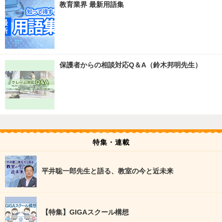
教育業界 最新用語集
保護者からの相談対応Q＆A（鈴木邦明先生）
特集・連載
平井聡一郎先生と語る、教室の今と近未来
【特集】GIGAスクール構想