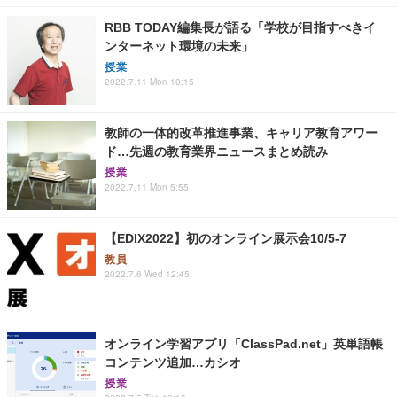
RBB TODAY編集長が語る「学校が目指すべきイ
ンターネット環境の未来」
授業
2022.7.11 Mon 10:15
教師の一体的改革推進事業、キャリア教育アワー
ド…先週の教育業界ニュースまとめ読み
授業
2022.7.11 Mon 5:55
【EDIX2022】初のオンライン展示会10/5-7
教員
2022.7.6 Wed 12:45
オンライン学習アプリ「ClassPad.net」英単語帳
コンテンツ追加…カシオ
授業