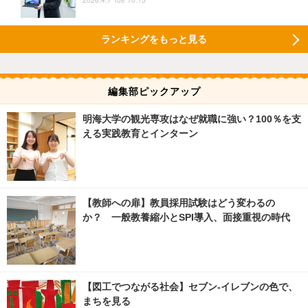
2026.4.7 Tue 10:15
ランキングをもっと見る
編集部ピックアップ
明海大学の観光専攻はなぜ就職に強い？100％を支
える実践教育とインターン
【教師への扉】教員採用試験はどう変わるの
か？ 一般教養縮小とSPI導入、面接重視の時代
【図工でつながる社会】セブン‐イレブンの色で、
まちを見る